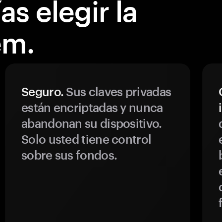
s elegir la
em.
Seguro.
Sus claves privadas
están encriptadas y nunca
abandonan su dispositivo.
Solo usted tiene control
sobre sus fondos.