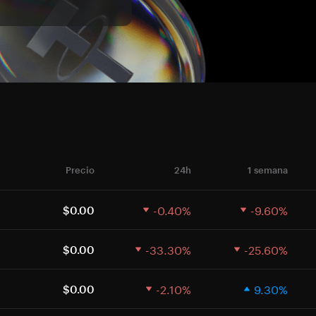
Precio
24h
1 semana
-0.40%
-9.60%
$0.00
-33.30%
-25.60%
$0.00
-2.10%
9.30%
$0.00