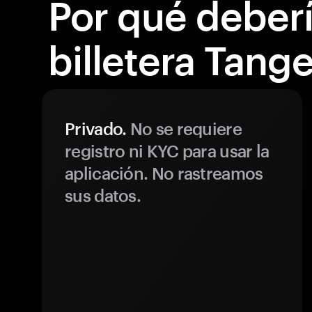
Por qué debería
billetera Tang
Privado.
No se requiere
registro ni KYC para usar la
aplicación. No rastreamos
sus datos.