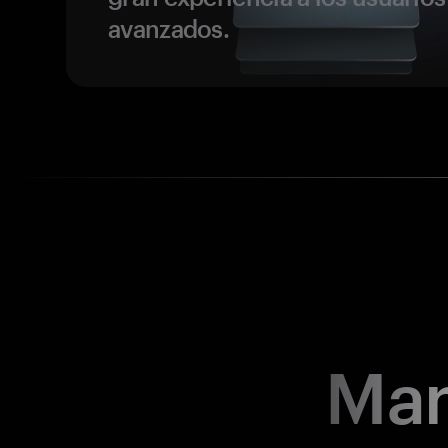
avanzados.
Man