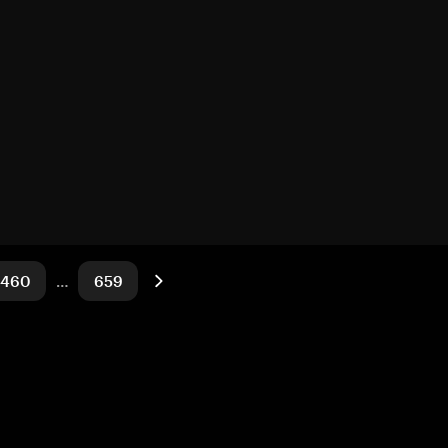
460
…
659