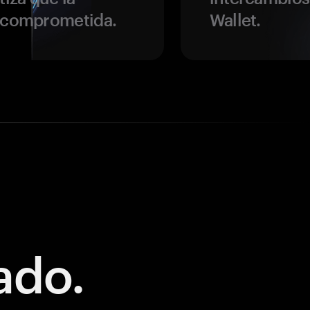
r comprometida.
Wallet.
ado.