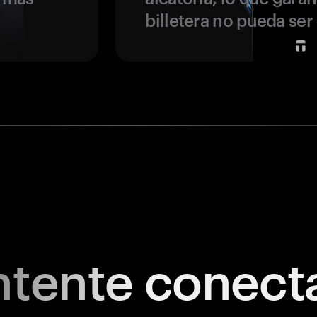
billetera no pueda se
tente
conect