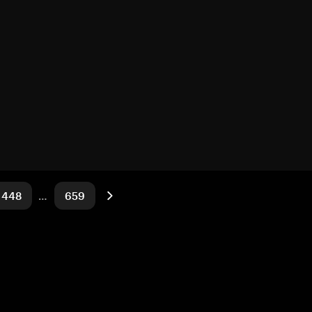
448
…
659