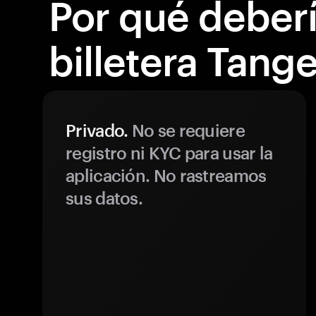
Por qué debería
billetera Tang
Privado.
No se requiere
registro ni KYC para usar la
aplicación. No rastreamos
sus datos.