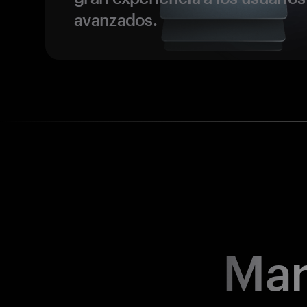
avanzados.
Man