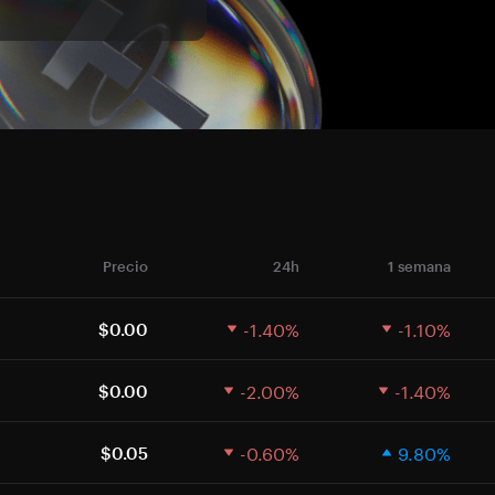
Precio
24h
1 semana
-1.40%
-1.10%
$0.00
-2.00%
-1.40%
$0.00
-0.60%
9.80%
$0.05