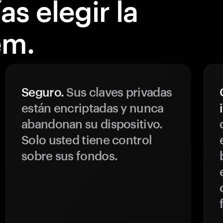
s elegir la
em.
Seguro.
Sus claves privadas
están encriptadas y nunca
abandonan su dispositivo.
Solo usted tiene control
sobre sus fondos.