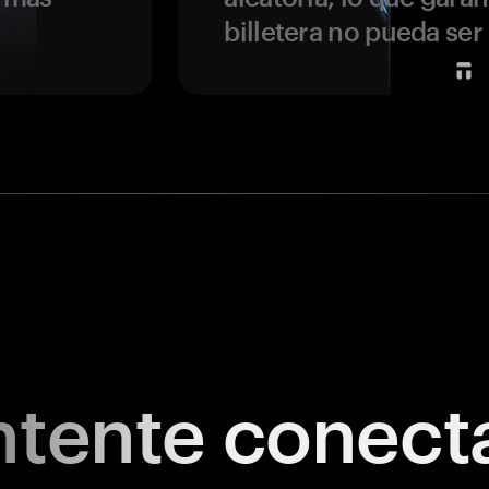
billetera no pueda se
tente
conect