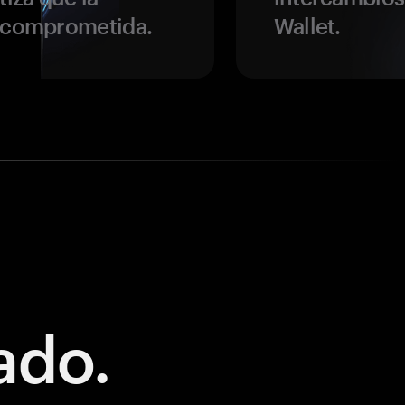
r comprometida.
Wallet.
ado.