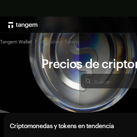
Tangem Wallet
Monedas y Tokens
Precios de crip
Buscar
Criptomonedas y tokens en tendencia