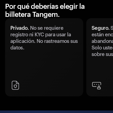
Por qué deberías elegir la
billetera Tangem.
Privado.
No se requiere
Seguro.
S
registro ni KYC para usar la
están enc
aplicación. No rastreamos sus
abandonan
datos.
Solo uste
sobre sus