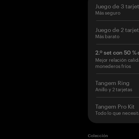
Juego de 3 tarje
Más seguro
Juego de 2 tarje
Más barato
2.º set con 50 %
Mejor relación cali
monederos fríos
Tangem Ring
Anillo y 2 tarjetas
Tangem Pro Kit
Todo lo que necesit
Colección