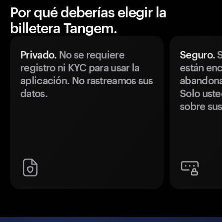
Por qué deberías elegir la
billetera Tangem.
Privado.
No se requiere
Seguro.
S
registro ni KYC para usar la
están enc
aplicación. No rastreamos sus
abandonan
datos.
Solo uste
sobre sus