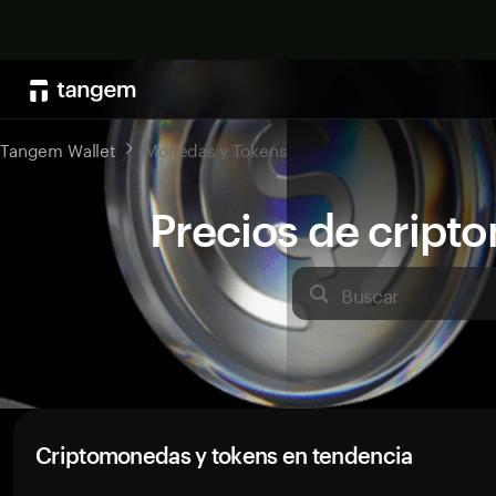
Tangem Wallet
Monedas y Tokens
Precios de crip
Buscar
Criptomonedas y tokens en tendencia