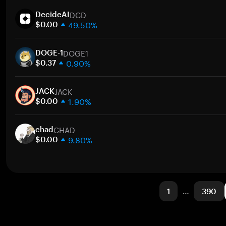
1 semana
DCD
30 días
DecideAI
49.50%
Capitalización de mercado
$0.00
1 semana
DOGE1
30 días
DOGE-1
0.90%
Capitalización de mercado
$0.37
1 semana
JACK
30 días
JACK
1.90%
Capitalización de mercado
$0.00
1 semana
CHAD
30 días
chad
9.80%
Capitalización de mercado
$0.00
1 semana
30 días
Capitalización de mercado
1
…
390