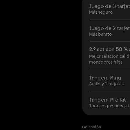
Juego de 3 tarje
Más seguro
Juego de 2 tarje
Más barato
2.º set con 50 %
Mejor relación cali
monederos fríos
Tangem Ring
Anillo y 2 tarjetas
Tangem Pro Kit
Todo lo que necesit
Colección