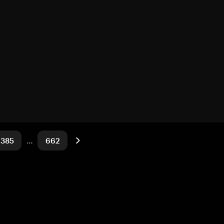
385
…
662