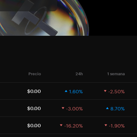
Precio
24h
1 semana
1.60%
-2.50%
$0.00
-3.00%
8.70%
$0.00
-16.20%
-1.90%
$0.00