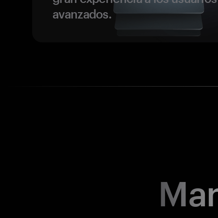
avanzados.
Man