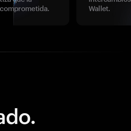
r comprometida.
Wallet.
ado.