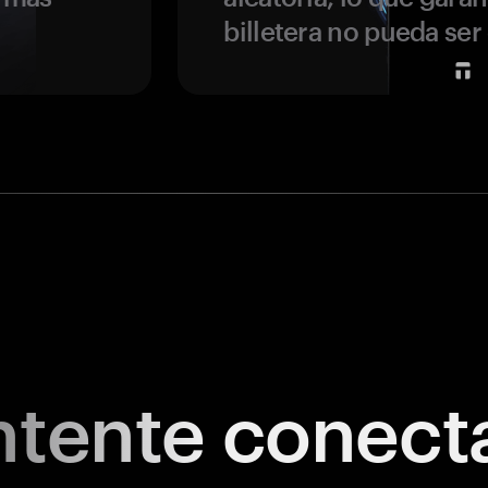
billetera no pueda se
tente
conect