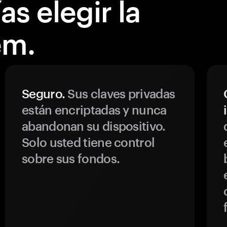
s elegir la
em.
Seguro.
Sus claves privadas
están encriptadas y nunca
abandonan su dispositivo.
Solo usted tiene control
sobre sus fondos.