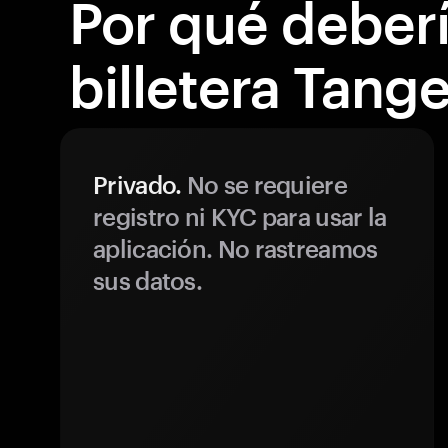
Por qué debería
billetera Tang
Privado.
No se requiere
registro ni KYC para usar la
aplicación. No rastreamos
sus datos.