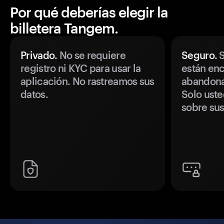
Por qué deberías elegir la
billetera Tangem.
Privado.
No se requiere
Seguro.
S
registro ni KYC para usar la
están enc
aplicación. No rastreamos sus
abandonan
datos.
Solo uste
sobre sus