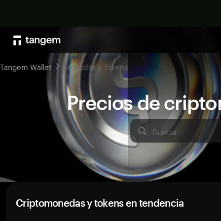
Tangem Wallet
Monedas y Tokens
Precios de crip
Buscar
Criptomonedas y tokens en tendencia