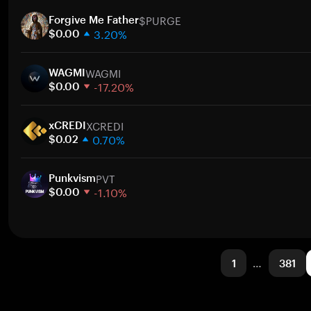
1 semana
$PURGE
30 días
Forgive Me Father
3.20%
Capitalización de mercado
$0.00
1 semana
WAGMI
30 días
WAGMI
-17.20%
Capitalización de mercado
$0.00
1 semana
XCREDI
30 días
xCREDI
0.70%
Capitalización de mercado
$0.02
1 semana
PVT
30 días
Punkvism
-1.10%
Capitalización de mercado
$0.00
1 semana
30 días
Capitalización de mercado
1
…
381