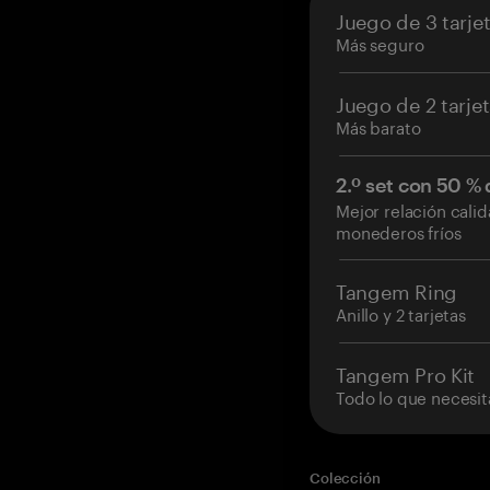
Juego de 3 tarje
Más seguro
Juego de 2 tarje
Más barato
2.º set con 50 %
Mejor relación cali
monederos fríos
Tangem Ring
Anillo y 2 tarjetas
Tangem Pro Kit
Todo lo que necesit
Colección