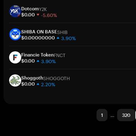
1 semana
Y2K
30 días
Dotcom
-5.60%
Capitalización de mercado
$0.00
1 semana
SHIB
30 días
SHIBA ON BASE
3.90%
Capitalización de mercado
$0.00000000
1 semana
FNCT
30 días
Financie Token
3.90%
Capitalización de mercado
$0.00
1 semana
SHOGGOTH
30 días
Shoggoth
2.20%
Capitalización de mercado
$0.00
1 semana
30 días
Capitalización de mercado
1
…
320