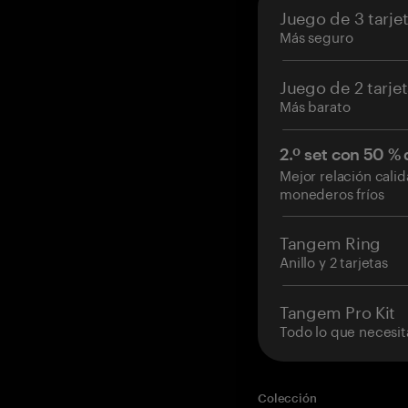
Juego de 3 tarje
Más seguro
Juego de 2 tarje
Más barato
2.º set con 50 %
Mejor relación cali
monederos fríos
Tangem Ring
Anillo y 2 tarjetas
Tangem Pro Kit
Todo lo que necesit
Colección