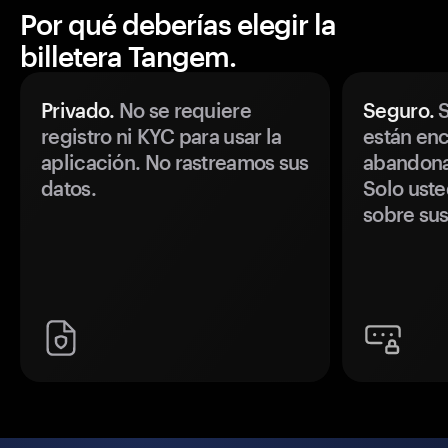
Por qué deberías elegir la
billetera Tangem.
Privado.
No se requiere
Seguro.
S
registro ni KYC para usar la
están enc
aplicación. No rastreamos sus
abandonan
datos.
Solo uste
sobre sus