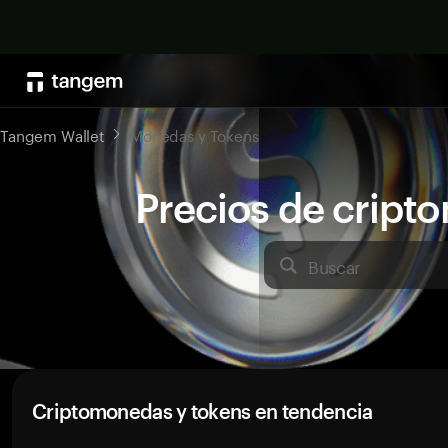
Tangem Wallet
Monedas y Tokens
Precios de crip
Buscar
Criptomonedas y tokens en tendencia