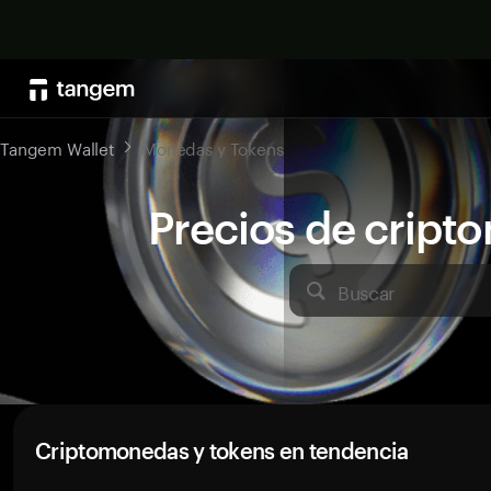
Tangem Wallet
Monedas y Tokens
Precios de crip
Buscar
Criptomonedas y tokens en tendencia