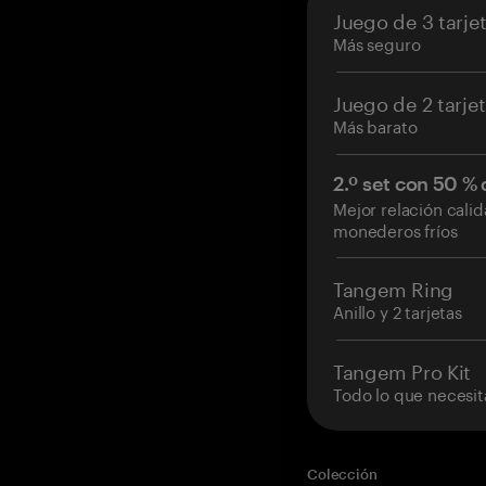
Juego de 3 tarje
Más seguro
Juego de 2 tarje
Más barato
2.º set con 50 %
Mejor relación cali
monederos fríos
Tangem Ring
Anillo y 2 tarjetas
Tangem Pro Kit
Todo lo que necesit
Colección