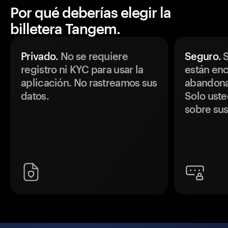
Por qué deberías elegir la
billetera Tangem.
Privado.
No se requiere
Seguro.
S
registro ni KYC para usar la
están enc
aplicación. No rastreamos sus
abandonan
datos.
Solo uste
sobre sus