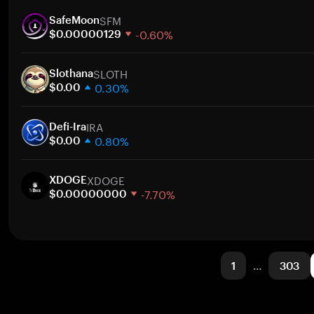
1 semana
SFM
30 días
SafeMoon
-0.60%
Capitalización de mercado
$0.00000129
1 semana
SLOTH
30 días
Slothana
0.30%
Capitalización de mercado
$0.00
1 semana
IRA
30 días
Defi-Ira
0.80%
Capitalización de mercado
$0.00
1 semana
XDOGE
30 días
XDOGE
-7.70%
Capitalización de mercado
$0.00000000
1 semana
30 días
Capitalización de mercado
1
…
303