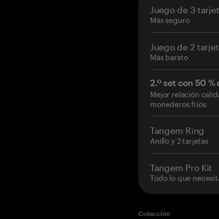
Juego de 3 tarje
Más seguro
Juego de 2 tarje
Más barato
2.º set con 50 %
Mejor relación cali
monederos fríos
Tangem Ring
Anillo y 2 tarjetas
Tangem Pro Kit
Todo lo que necesit
Colección