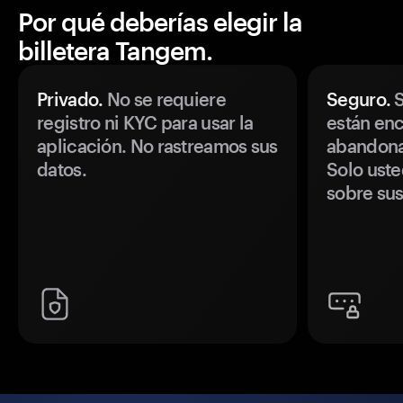
Por qué deberías elegir la
billetera Tangem.
Privado.
No se requiere
Seguro.
S
registro ni KYC para usar la
están enc
aplicación. No rastreamos sus
abandonan
datos.
Solo uste
sobre sus