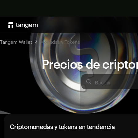
Tangem Wallet
Monedas y Tokens
Precios de crip
Buscar
Criptomonedas y tokens en tendencia