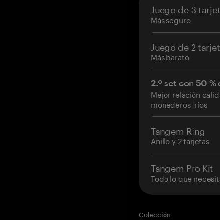
Juego de 3 tarje
Más seguro
Juego de 2 tarje
Más barato
2.º set con 50 %
Mejor relación cali
monederos fríos
Tangem Ring
Anillo y 2 tarjetas
Tangem Pro Kit
Todo lo que necesit
Colección