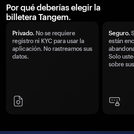
Por qué deberías elegir la
billetera Tangem.
Privado.
No se requiere
Seguro.
S
registro ni KYC para usar la
están enc
aplicación. No rastreamos sus
abandonan
datos.
Solo uste
sobre sus