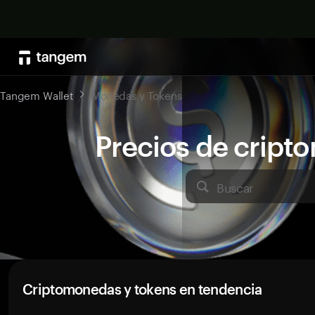
Tangem Wallet
Monedas y Tokens
Precios de crip
Buscar
Criptomonedas y tokens en tendencia