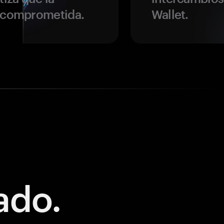
r comprometida.
Wallet.
ado.