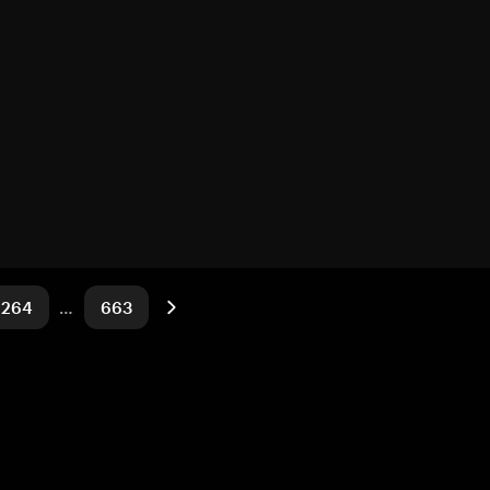
264
…
663