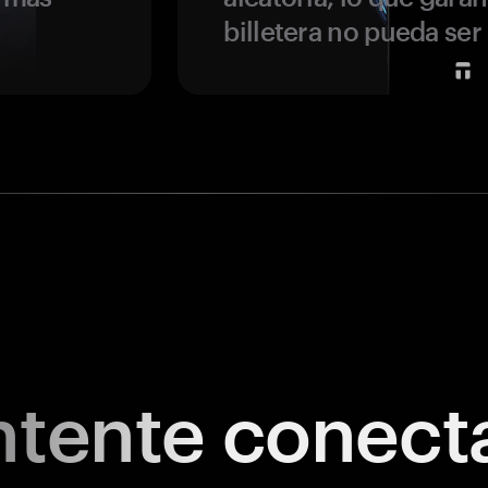
billetera no pueda se
tente
conect