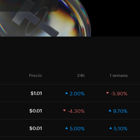
Precio
24h
1 semana
2.00%
-5.90%
$1.01
-4.30%
9.70%
$0.01
5.00%
5.10%
$0.01