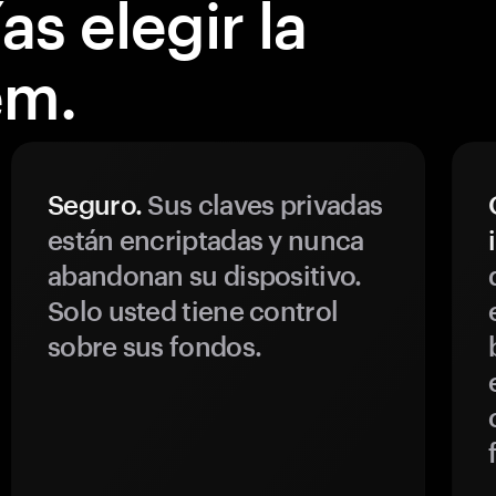
s elegir la
em.
Seguro.
Sus claves privadas
están encriptadas y nunca
abandonan su dispositivo.
Solo usted tiene control
sobre sus fondos.