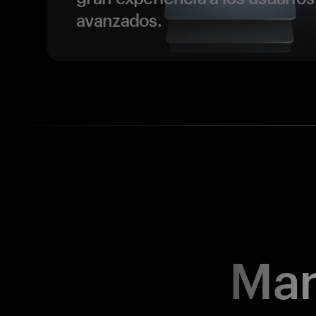
avanzados.
Man