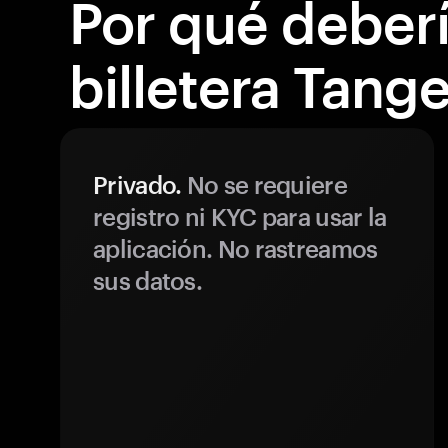
Por qué debería
billetera Tang
Privado.
No se requiere
registro ni KYC para usar la
aplicación. No rastreamos
sus datos.