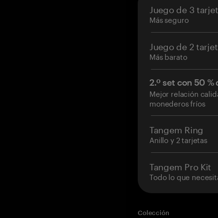
Juego de 3 tarje
Más seguro
Juego de 2 tarje
Más barato
2.º set con 50 %
Mejor relación cali
monederos fríos
Tangem Ring
Anillo y 2 tarjetas
Tangem Pro Kit
Todo lo que necesit
Colección