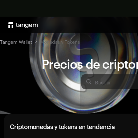
Tangem Wallet
Monedas y Tokens
Precios de crip
Buscar
Criptomonedas y tokens en tendencia