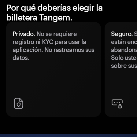
Por qué deberías elegir la
billetera Tangem.
Privado.
No se requiere
Seguro.
S
registro ni KYC para usar la
están enc
aplicación. No rastreamos sus
abandonan
datos.
Solo uste
sobre sus