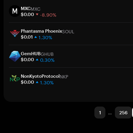
1 semana
MXC
30 días
MXC
-8.90%
Capitalización de mercado
$0.00
1 semana
SOUL
30 días
Phantasma Phoenix
1.30%
Capitalización de mercado
$0.01
1 semana
GHUB
30 días
GemHUB
0.30%
Capitalización de mercado
$0.00
1 semana
NKP
30 días
NonKyotoProtocol
1.30%
Capitalización de mercado
$0.00
1 semana
30 días
Capitalización de mercado
1
…
256