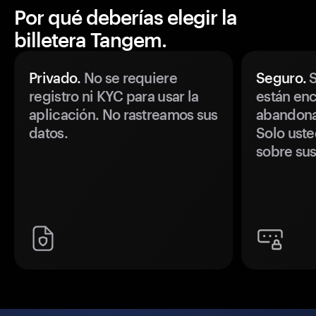
Por qué deberías elegir la
billetera Tangem.
Privado.
No se requiere
Seguro.
S
registro ni KYC para usar la
están enc
aplicación. No rastreamos sus
abandonan
datos.
Solo uste
sobre sus