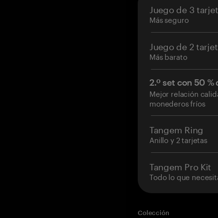
Juego de 3 tarje
Más seguro
Juego de 2 tarje
Más barato
2.º set con 50 %
Mejor relación cali
monederos fríos
Tangem Ring
Anillo y 2 tarjetas
Tangem Pro Kit
Todo lo que necesit
Colección