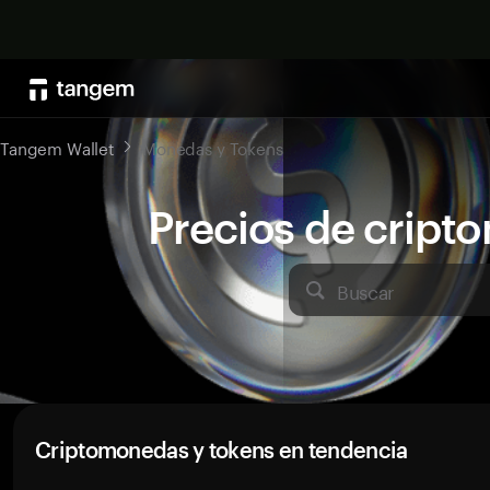
Tangem Wallet
Monedas y Tokens
Precios de crip
Buscar
Criptomonedas y tokens en tendencia