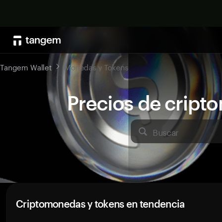
Tangem Wallet
Monedas y Tokens
Precios de crip
Buscar
Criptomonedas y tokens en tendencia