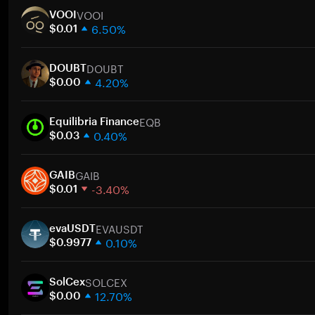
VOOI
VOOI
6.50%
$0.01
1 semana
DOUBT
30 días
DOUBT
4.20%
Capitalización de mercado
$0.00
1 semana
EQB
30 días
Equilibria Finance
0.40%
Capitalización de mercado
$0.03
1 semana
GAIB
30 días
GAIB
-3.40%
Capitalización de mercado
$0.01
1 semana
EVAUSDT
30 días
evaUSDT
0.10%
Capitalización de mercado
$0.9977
1 semana
SOLCEX
30 días
SolCex
12.70%
Capitalización de mercado
$0.00