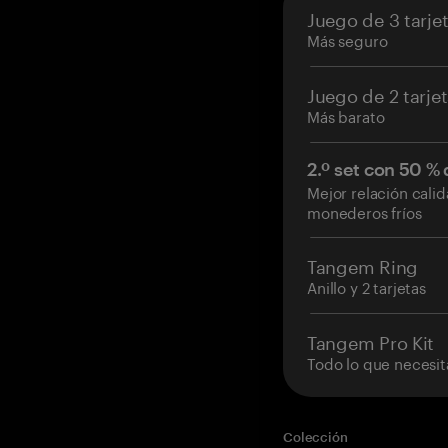
Juego de 3 tarje
Más seguro
Juego de 2 tarje
Más barato
2.º set con 50 %
Mejor relación cali
monederos fríos
Tangem Ring
Anillo y 2 tarjetas
Tangem Pro Kit
Todo lo que necesit
Colección