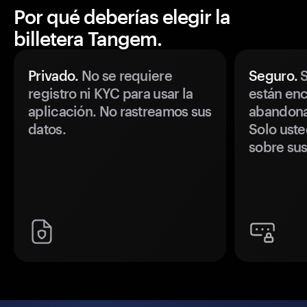
Por qué deberías elegir la
billetera Tangem.
Privado.
No se requiere
Seguro.
S
registro ni KYC para usar la
están enc
aplicación. No rastreamos sus
abandonan
datos.
Solo uste
sobre sus