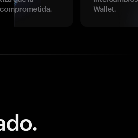
r comprometida.
Wallet.
ado.