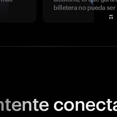
billetera no pueda se
tente
conect