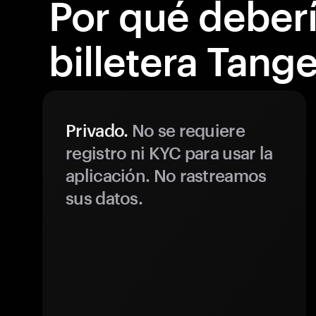
Por qué debería
billetera Tang
Privado.
No se requiere
registro ni KYC para usar la
aplicación. No rastreamos
sus datos.