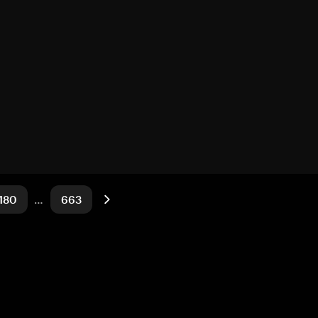
180
…
663