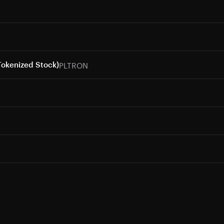
PLTRON
Tokenized Stock)