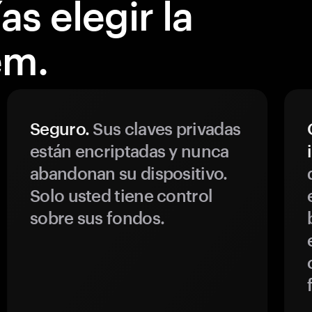
s elegir la
em.
Seguro.
Sus claves privadas
están encriptadas y nunca
abandonan su dispositivo.
Solo usted tiene control
sobre sus fondos.