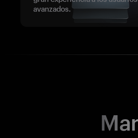
avanzados.
Man