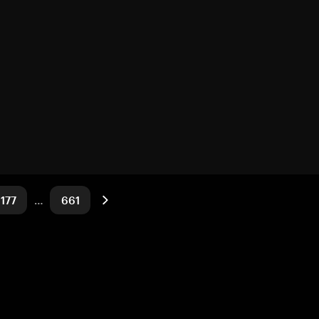
177
…
661