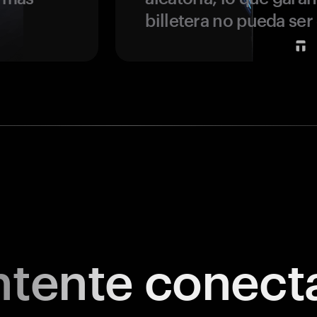
billetera no pueda se
tente
conect