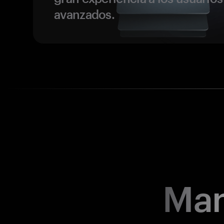
avanzados.
Man