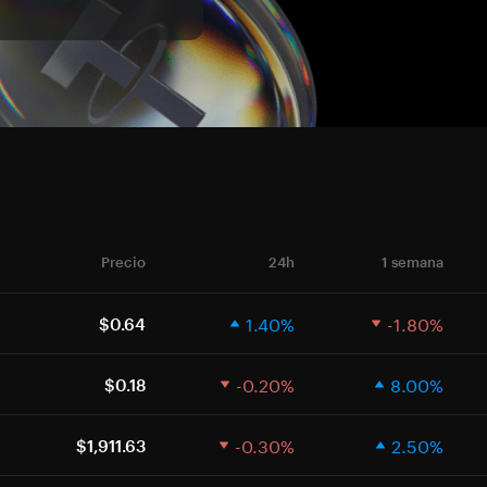
Precio
24h
1 semana
1.40%
-1.80%
$0.64
-0.20%
8.00%
$0.18
-0.30%
2.50%
$1,911.63