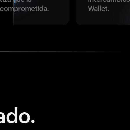
r comprometida.
Wallet.
ado.