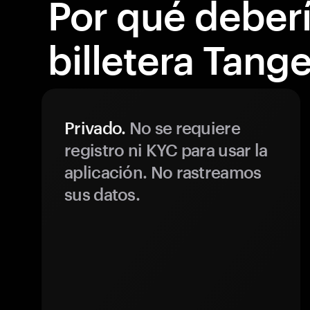
Por qué debería
billetera Tang
Privado.
No se requiere
registro ni KYC para usar la
aplicación. No rastreamos
sus datos.