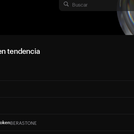
Buscar
en tendencia
BERASTONE
Token