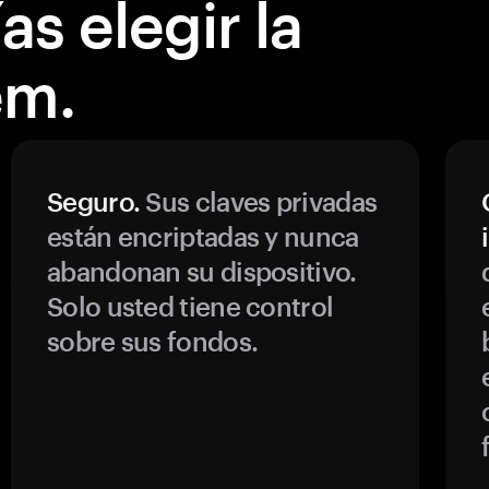
s elegir la
em.
Seguro.
Sus claves privadas
están encriptadas y nunca
abandonan su dispositivo.
Solo usted tiene control
sobre sus fondos.