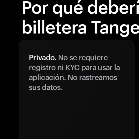
Por qué debería
billetera Tang
Privado.
No se requiere
registro ni KYC para usar la
aplicación. No rastreamos
sus datos.