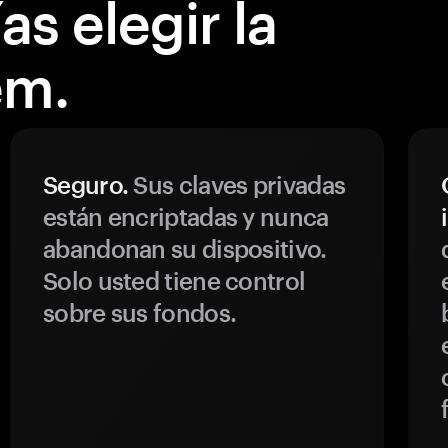
s elegir la
em.
Seguro.
Sus claves privadas
están encriptadas y nunca
abandonan su dispositivo.
Solo usted tiene control
sobre sus fondos.