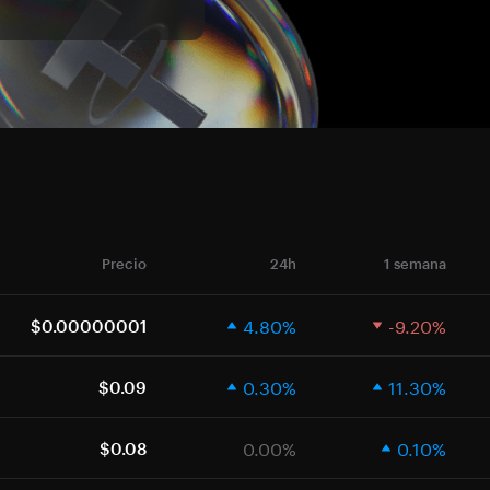
Precio
24h
1 semana
4.80%
-9.20%
$0.00000001
0.30%
11.30%
$0.09
0.00%
0.10%
$0.08