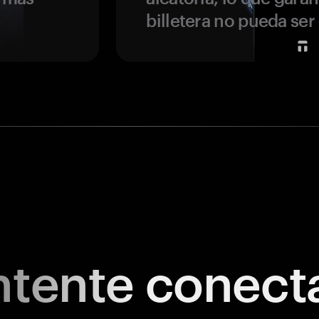
billetera no pueda se
tente
conect