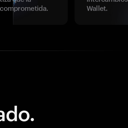
r comprometida.
Wallet.
ado.