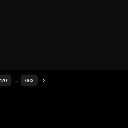
170
…
663