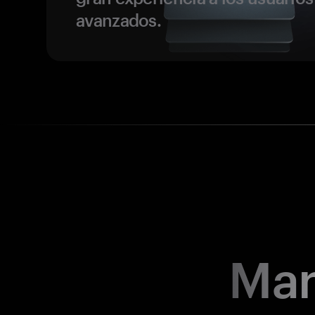
avanzados.
Man