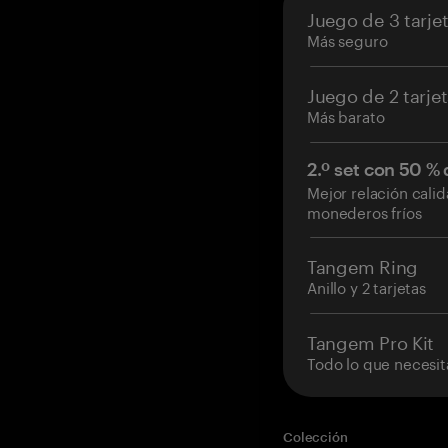
Juego de 3 tarje
Más seguro
Juego de 2 tarje
Más barato
2.º set con 50 %
Mejor relación cali
monederos fríos
Tangem Ring
Anillo y 2 tarjetas
Tangem Pro Kit
Todo lo que necesit
Colección