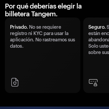
Por qué deberías elegir la
billetera Tangem.
Privado.
No se requiere
Seguro.
S
registro ni KYC para usar la
están enc
aplicación. No rastreamos sus
abandonan
datos.
Solo uste
sobre sus