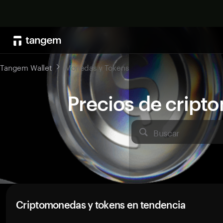
Tangem Wallet
Monedas y Tokens
Precios de crip
Buscar
Criptomonedas y tokens en tendencia