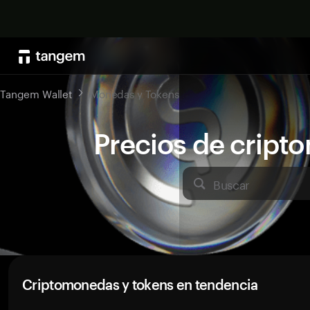
Tangem Wallet
Monedas y Tokens
Precios de crip
Buscar
Criptomonedas y tokens en tendencia