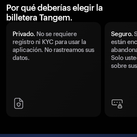
Por qué deberías elegir la
billetera Tangem.
Privado.
No se requiere
Seguro.
S
registro ni KYC para usar la
están enc
aplicación. No rastreamos sus
abandonan
datos.
Solo uste
sobre sus