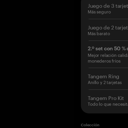
Juego de 3 tarje
Más seguro
Juego de 2 tarje
Más barato
2.º set con 50 %
Mejor relación cali
monederos fríos
Tangem Ring
Anillo y 2 tarjetas
Tangem Pro Kit
Todo lo que necesit
Colección