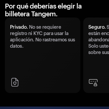
Por qué deberías elegir la
billetera Tangem.
Privado.
No se requiere
Seguro.
S
registro ni KYC para usar la
están enc
aplicación. No rastreamos sus
abandonan
datos.
Solo uste
sobre sus