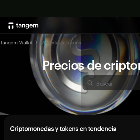
Tangem Wallet
Monedas y Tokens
Precios de crip
Buscar
Criptomonedas y tokens en tendencia