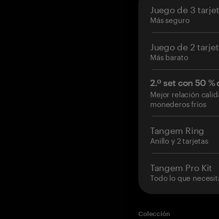
Juego de 3 tarje
Más seguro
Juego de 2 tarje
Más barato
2.º set con 50 %
Mejor relación cali
monederos fríos
Tangem Ring
Anillo y 2 tarjetas
Tangem Pro Kit
Todo lo que necesit
Colección