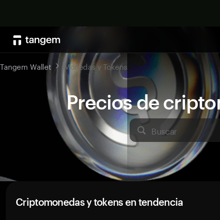
Tangem Wallet
Monedas y Tokens
Precios de crip
Buscar
Criptomonedas y tokens en tendencia