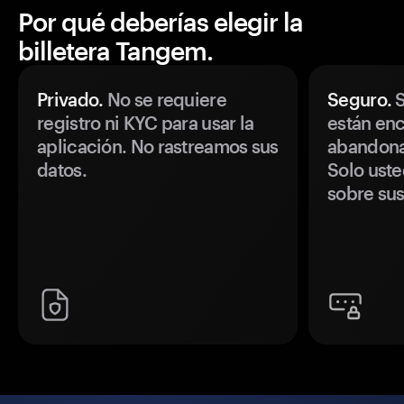
Por qué deberías elegir la
billetera Tangem.
Privado.
No se requiere
Seguro.
S
registro ni KYC para usar la
están enc
aplicación. No rastreamos sus
abandonan
datos.
Solo uste
sobre sus