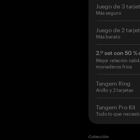
Juego de 3 tarje
Más seguro
Juego de 2 tarje
Más barato
2.º set con 50 %
Mejor relación cali
monederos fríos
Tangem Ring
Anillo y 2 tarjetas
Tangem Pro Kit
Todo lo que necesit
Colección