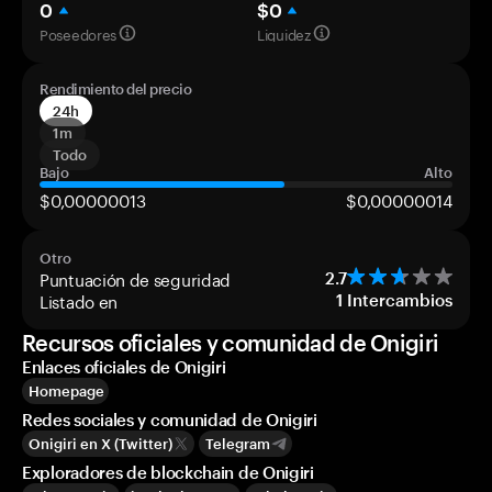
0
$0
Poseedores
Liquidez
Rendimiento del precio
24h
1m
Todo
Bajo
Alto
$0,00000013
$0,00000014
Otro
Puntuación de seguridad
2.7
Listado en
1
Intercambios
Recursos oficiales y comunidad de Onigiri
Enlaces oficiales de Onigiri
Homepage
Redes sociales y comunidad de Onigiri
Onigiri en X (Twitter)
Telegram
Exploradores de blockchain de Onigiri