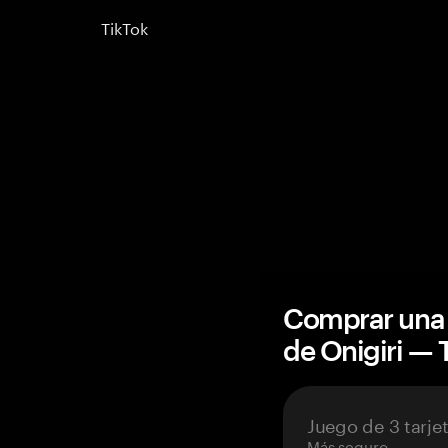
TikTok
Comprar una 
de Onigiri —
Juego de 3 tarje
Más seguro