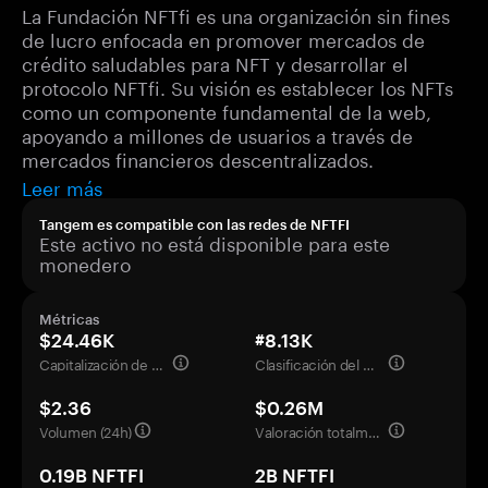
La Fundación NFTfi es una organización sin fines
de lucro enfocada en promover mercados de
crédito saludables para NFT y desarrollar el
protocolo NFTfi. Su visión es establecer los NFTs
como un componente fundamental de la web,
apoyando a millones de usuarios a través de
mercados financieros descentralizados.
Leer más
Tangem es compatible con las redes de NFTFI
Este activo no está disponible para este
monedero
Métricas
$24.46K
#8.13K
Capitalización de mercado
Clasificación del mercado
$2.36
$0.26M
Volumen (24h)
Valoración totalmente diluida
0.19B NFTFI
2B NFTFI