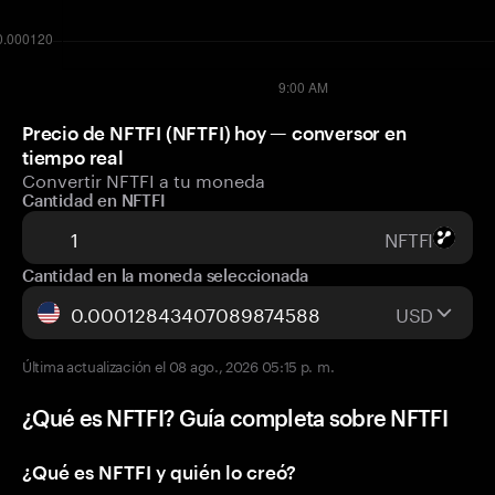
Precio de NFTFI (NFTFI) hoy — conversor en
tiempo real
Convertir NFTFI a tu moneda
Cantidad en NFTFI
NFTFI
Cantidad en la moneda seleccionada
USD
Última actualización el 08 ago., 2026 05:15 p. m.
¿Qué es NFTFI? Guía completa sobre NFTFI
¿Qué es NFTFI y quién lo creó?