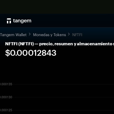
Tangem Wallet
Monedas y Tokens
NFTFI
NFTFI (NFTFI) — precio, resumen y almacenamiento
$0.00012843