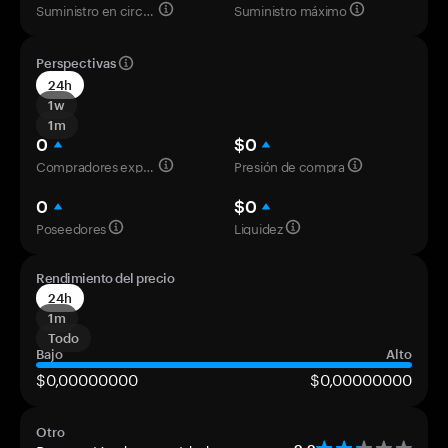
Suministro en circulación
Suministro máximo
Perspectivas
24h
1w
1m
0
$0
Compradores experimentados
Presión de compra
0
$0
Poseedores
Liquidez
Rendimiento del precio
24h
1m
Todo
Bajo
Alto
$0,00000000
$0,00000000
Otro