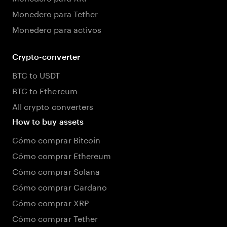
Monedero para Tether
Monedero para activos
Crypto-converter
BTC to USDT
BTC to Ethereum
All crypto converters
How to buy assets
Cómo comprar Bitcoin
Cómo comprar Ethereum
Cómo comprar Solana
Cómo comprar Cardano
Cómo comprar XRP
Cómo comprar Tether