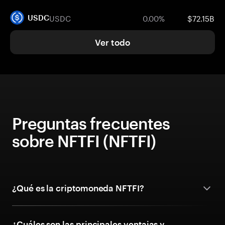
USDC
0.00%
$72.15B
USDC
Ver todo
Preguntas frecuentes
sobre NFTFI (NFTFI)
¿Qué es la criptomoneda NFTFI?
¿Cuáles son las principales ventajas y