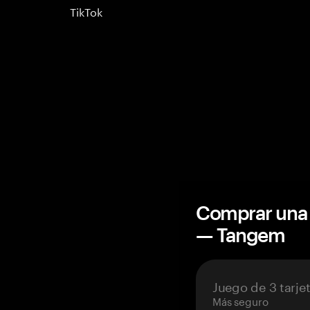
TikTok
Comprar una 
— Tangem
Juego de 3 tarje
Más seguro