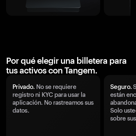
Por qué elegir una billetera para
tus activos con Tangem.
Privado.
No se requiere
Seguro.
S
registro ni KYC para usar la
están enc
aplicación. No rastreamos sus
abandonan
datos.
Solo uste
sobre sus