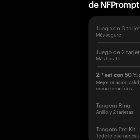
de NFPrompt
Juego de 3 tarje
Más seguro
Juego de 2 tarje
Más barato
2.º set con 50 %
Mejor relación cali
monederos fríos
Tangem Ring
Anillo y 2 tarjetas
Tangem Pro Kit
Todo lo que necesit