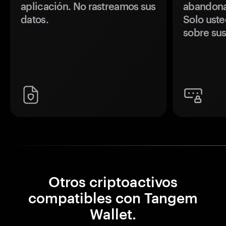
aplicación. No rastreamos sus
abandonan
datos.
Solo uste
sobre sus
Otros criptoactivos
compatibles con Tangem
Wallet.