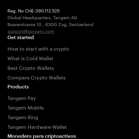
Reg. No CHE-390.112.525
Global Headquarters, Tangem AG
Baarerstrasse 10
,
6300 Zug
,
Switzerland
support@tangem.com
Get started
How to start with a crypto
What is Cold Wallet
Best Crypto Wallets
Compare Crypto Wallets
Products
Tangem Pay
Tangem Mobile
Tangem Ring
Tangem Hardware Wallet
Monedero para criptoactivos