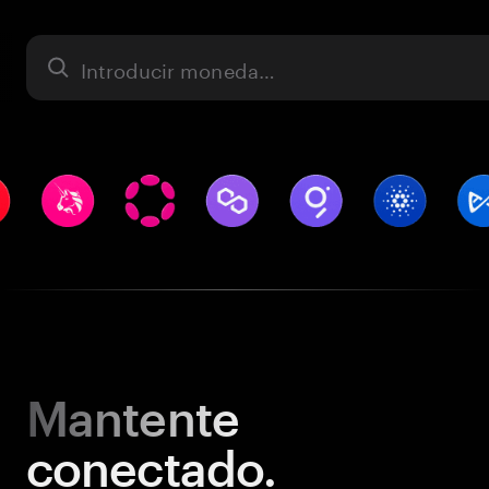
Activo
Mantente
conectado.