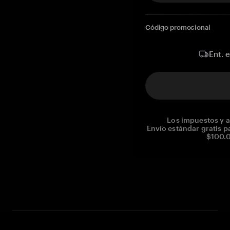
Código promocional
Ent. 
Los impuestos y a
Envío estándar gratis p
$100.0