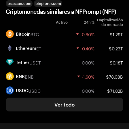
bscscan.com
binplorer.com
Criptomonedas similares a NFPrompt (NFP)
Capitalización
Activo
24h %
de mercado
BTC
-0.80%
$1.29T
Bitcoin
ETH
-0.40%
$0.23T
Ethereum
USDT
0.00%
$0.18T
Tether
BNB
-1.60%
$78.08B
BNB
USDC
0.00%
$71.82B
USDC
Ver todo