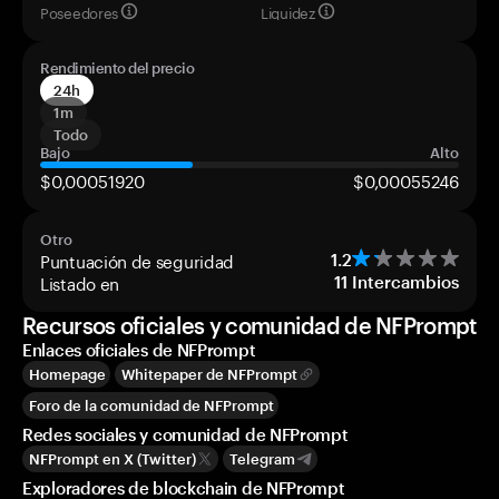
Poseedores
Liquidez
Rendimiento del precio
24h
1m
Todo
Bajo
Alto
$0,00051920
$0,00055246
Otro
Puntuación de seguridad
1.2
Listado en
11
Intercambios
Recursos oficiales y comunidad de NFPrompt
Enlaces oficiales de NFPrompt
Homepage
Whitepaper de NFPrompt
Foro de la comunidad de NFPrompt
Redes sociales y comunidad de NFPrompt
NFPrompt en X (Twitter)
Telegram
Exploradores de blockchain de NFPrompt