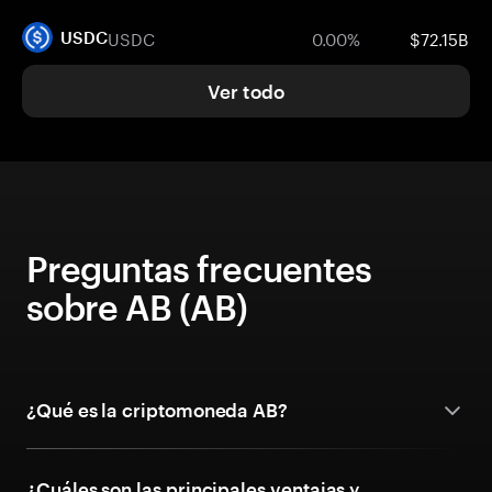
USDC
0.00%
$72.15B
USDC
Ver todo
Preguntas frecuentes
sobre AB (AB)
¿Qué es la criptomoneda AB?
¿Cuáles son las principales ventajas y