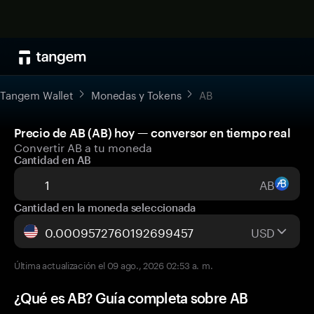
Tangem Wallet
Monedas y Tokens
AB
Precio de AB (AB) hoy — conversor en tiempo real
Convertir AB a tu moneda
Cantidad en AB
AB
Cantidad en la moneda seleccionada
USD
Última actualización el 09 ago., 2026 02:53 a. m.
¿Qué es AB? Guía completa sobre AB