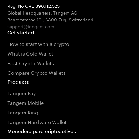
Reg. No CHE-390.112.525
Global Headquarters, Tangem AG
Baarerstrasse 10
,
6300 Zug
,
Switzerland
support@tangem.com
Get started
How to start with a crypto
What is Cold Wallet
Best Crypto Wallets
Compare Crypto Wallets
Products
Tangem Pay
Tangem Mobile
Tangem Ring
Tangem Hardware Wallet
Monedero para criptoactivos