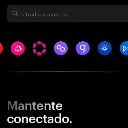
Activo
Mantente
conectado.