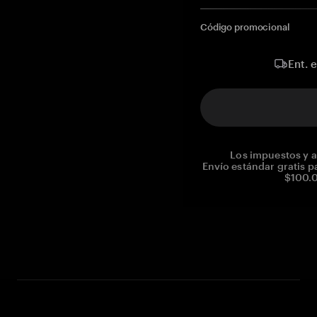
Código promocional
Ent. 
Los impuestos y a
Envío estándar gratis p
$100.0