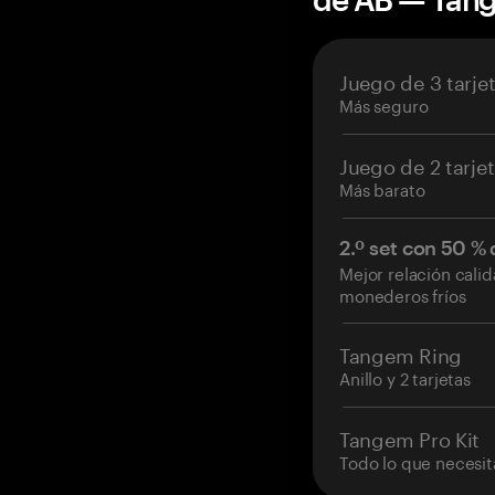
Juego de 3 tarje
Más seguro
Juego de 2 tarje
Más barato
2.º set con 50 %
Mejor relación cali
monederos fríos
Tangem Ring
Anillo y 2 tarjetas
Tangem Pro Kit
Todo lo que necesit