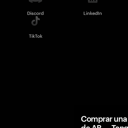
Discord
LinkedIn
TikTok
Comprar una 
de AB — Tan