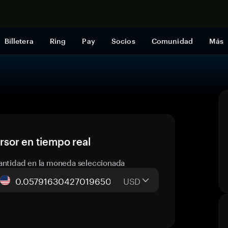
Comprar a
Billetera
Ring
Pay
Socios
Comunidad
Más
sor en tiempo real
antidad en la moneda seleccionada
USD