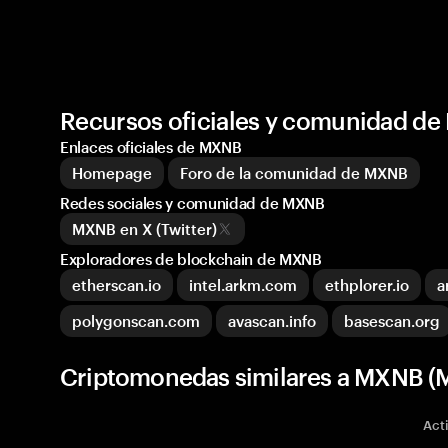
Recursos oficiales y comunidad d
Enlaces oficiales de MXNB
Homepage
Foro de la comunidad de MXNB
Redes sociales y comunidad de MXNB
MXNB en X (Twitter)
Exploradores de blockchain de MXNB
etherscan.io
intel.arkm.com
ethplorer.io
a
polygonscan.com
avascan.info
basescan.org
Criptomonedas similares a MXNB 
Act