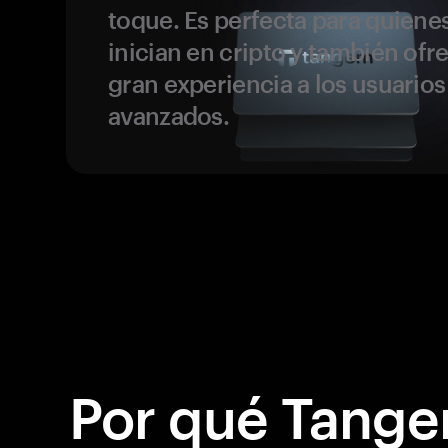
toque. Es perfecta para quiene
inician en cripto y también ofr
gran experiencia a los usuario
avanzados.
Por qué Tange