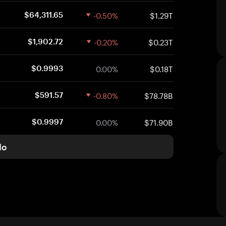
-0.50%
$1.29T
$64,311.65
-0.20%
$0.23T
$1,902.72
0.00%
$0.18T
$0.9993
-0.80%
$78.78B
$591.57
0.00%
$71.90B
$0.9997
do