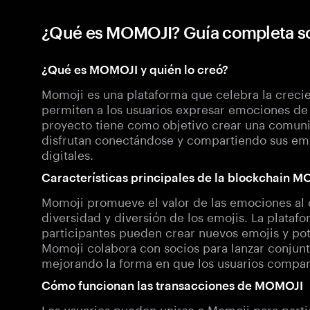
¿Qué es MOMOJI? Guía completa s
¿Qué es MOMOJI y quién lo creó?
Momoji es una plataforma que celebra la crecie
permiten a los usuarios expresar emociones de 
proyecto tiene como objetivo crear una comunid
disfrutan conectándose y compartiendo sus emo
digitales.
Características principales de la blockchain 
Momoji promueve el valor de las emociones al 
diversidad y diversión de los emojis. La plataf
participantes pueden crear nuevos emojis y p
Momoji colabora con socios para lanzar conjunto
mejorando la forma en que los usuarios compa
Cómo funcionan las transacciones de MOMOJI
Los usuarios pueden unirse a Momoji para partic