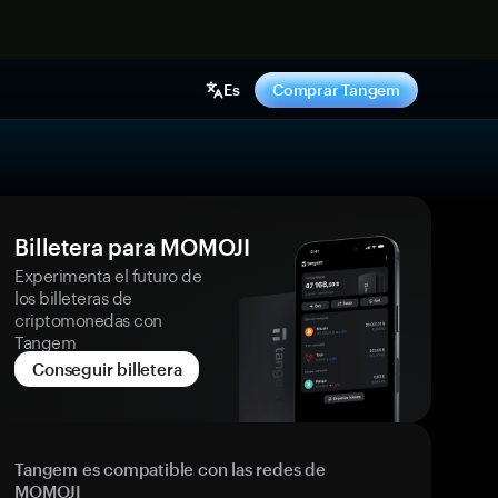
hora
Es
Comprar Tangem
Billetera para MOMOJI
Experimenta el futuro de
los billeteras de
criptomonedas con
Tangem
Conseguir billetera
Tangem es compatible con las redes de
MOMOJI