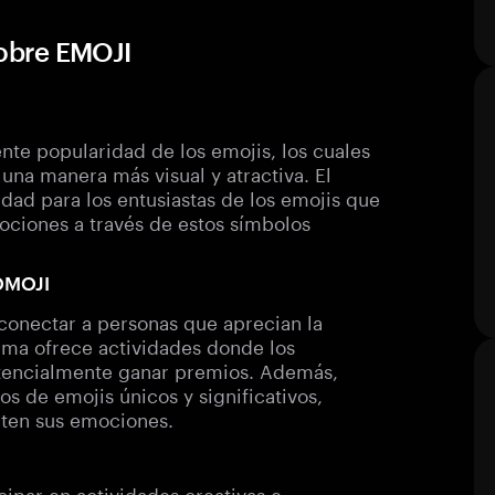
obre EMOJI
nte popularidad de los emojis, los cuales
una manera más visual y atractiva. El
ad para los entusiastas de los emojis que
ciones a través de estos símbolos
MOMOJI
conectar a personas que aprecian la
orma ofrece actividades donde los
otencialmente ganar premios. Además,
s de emojis únicos y significativos,
rten sus emociones.
ipar en actividades creativas e