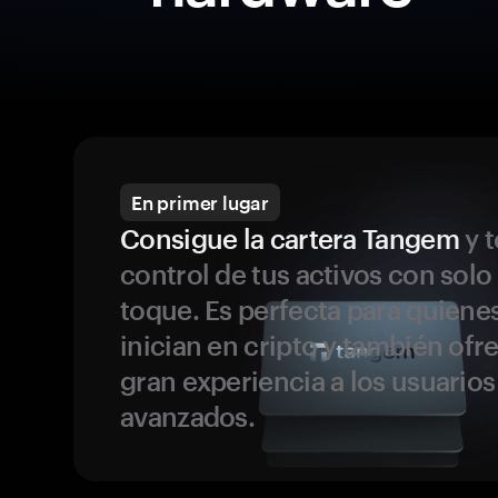
En primer lugar
Consigue la cartera Tangem
y t
control de tus activos con solo
toque. Es perfecta para quiene
inician en cripto y también ofr
gran experiencia a los usuario
avanzados.