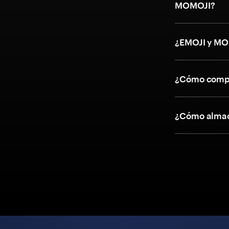
MOMOJI?
¿EMOJI y MO
¿Cómo compr
¿Cómo almac