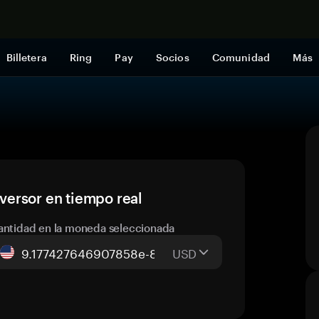
Comprar a
Billetera
Ring
Pay
Socios
Comunidad
Más
ersor en tiempo real
antidad en la moneda seleccionada
USD