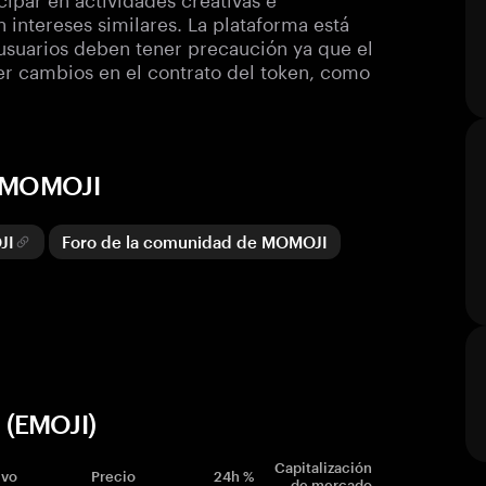
intereses similares. La plataforma está
 usuarios deben tener precaución ya que el
er cambios en el contrato del token, como
e MOMOJI
JI
Foro de la comunidad de MOMOJI
 (EMOJI)
Capitalización
ivo
Precio
24h %
de mercado