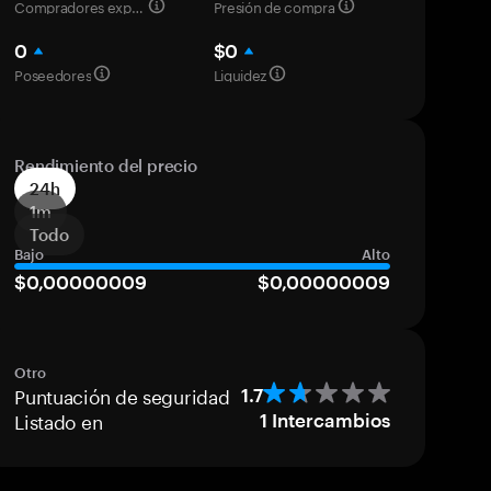
Compradores experimentados
Presión de compra
0
$0
Poseedores
Liquidez
Rendimiento del precio
24h
1m
Todo
Bajo
Alto
$0,00000009
$0,00000009
Otro
Puntuación de seguridad
1.7
Listado en
1
Intercambios