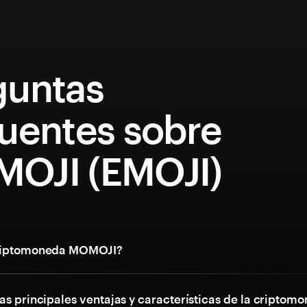
guntas
cuentes sobre
OJI (EMOJI)
criptomoneda MOMOJI?
as principales ventajas y características de la criptom