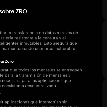
 sobre ZRO
tar la transferencia de datos a través de
ajería resistente a la censura y el
nteligentes inmutables. Esto asegura que
cias, manteniendo un marco inalterable
yerZero
gurar que todos los mensajes se entreguen
le para la transmisión de mensajes y
a necesaria para las aplicaciones que
n ecosistema descentralizado.
o
ir aplicaciones que interactúan sin
ain. Al proporcionar una infraestructura