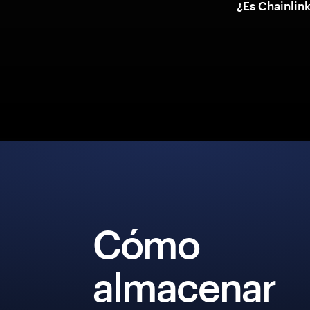
¿Es Chainlin
Cómo
almacenar