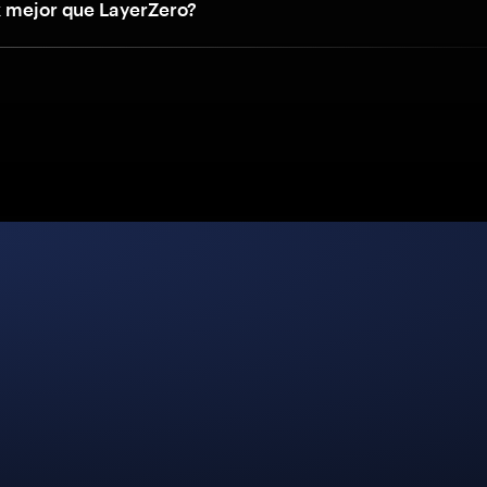
k mejor que LayerZero?