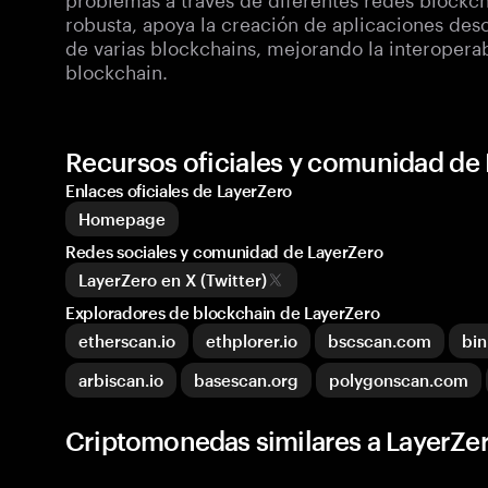
robusta, apoya la creación de aplicaciones des
de varias blockchains, mejorando la interopera
blockchain.
Recursos oficiales y comunidad de
Enlaces oficiales de LayerZero
Homepage
Redes sociales y comunidad de LayerZero
LayerZero en X (Twitter)
Exploradores de blockchain de LayerZero
etherscan.io
ethplorer.io
bscscan.com
bin
arbiscan.io
basescan.org
polygonscan.com
Criptomonedas similares a LayerZe