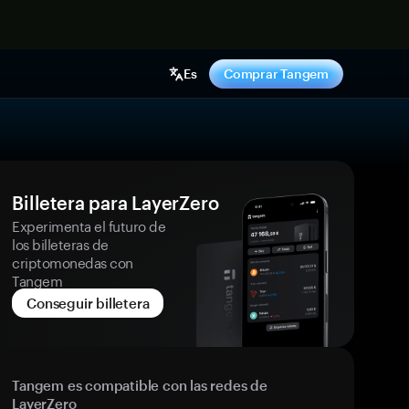
hora
Es
Comprar Tangem
Billetera para LayerZero
Experimenta el futuro de
los billeteras de
criptomonedas con
Tangem
Conseguir billetera
Tangem es compatible con las redes de
LayerZero