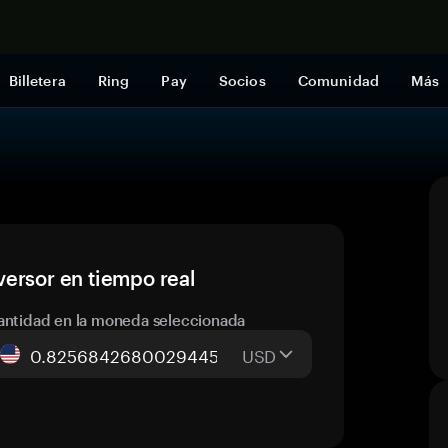
Comprar a
Billetera
Ring
Pay
Socios
Comunidad
Más
ersor en tiempo real
antidad en la moneda seleccionada
USD