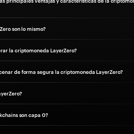
as principales ventajas y características de la criptom
Zero son lo mismo?
ar la criptomoneda LayerZero?
enar de forma segura la criptomoneda LayerZero?
ayerZero?
kchains son capa 0?