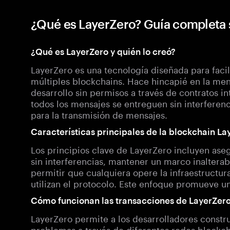
¿Qué es LayerZero? Guía completa
¿Qué es LayerZero y quién lo creó?
LayerZero es una tecnología diseñada para facili
múltiples blockchains. Hace hincapié en la mens
desarrollo sin permisos a través de contratos i
todos los mensajes se entreguen sin interferen
para la transmisión de mensajes.
Características principales de la blockchain La
Los principios clave de LayerZero incluyen ase
sin interferencias, mantener un marco inalterab
permitir que cualquiera opere la infraestructur
utilizan el protocolo. Este enfoque promueve u
Cómo funcionan las transacciones de LayerZer
LayerZero permite a los desarrolladores constru
problemas a través de diferentes redes blockch