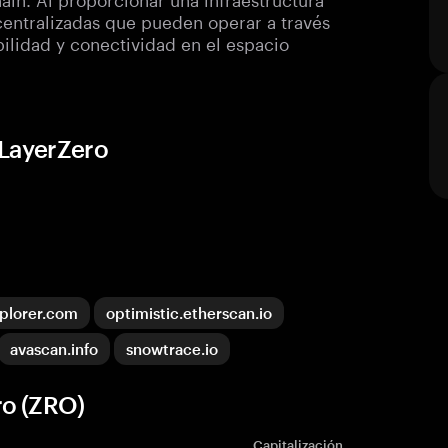
centralizadas que pueden operar a través
bilidad y conectividad en el espacio
 LayerZero
plorer.com
optimistic.etherscan.io
avascan.info
snowtrace.io
ro (ZRO)
Capitalización