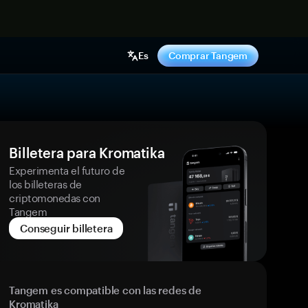
hora
Es
Comprar Tangem
Billetera para Kromatika
Experimenta el futuro de
los billeteras de
criptomonedas con
Tangem
Conseguir billetera
Tangem es compatible con las redes de
Kromatika