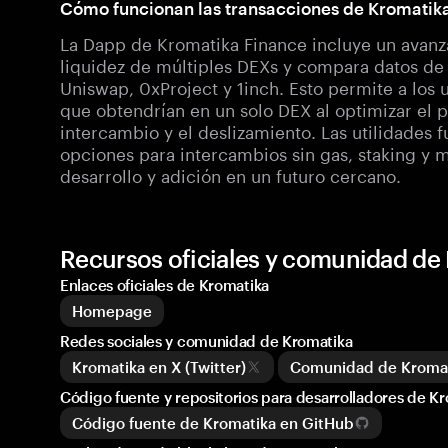
Cómo funcionan las transacciones de Kromatik
La Dapp de Kromatika Finance incluye un ava
liquidez de múltiples DEXs y compara datos d
Uniswap, 0xProject y 1inch. Esto permite a los 
que obtendrían en un solo DEX al optimizar el pr
intercambio y el deslizamiento. Las utilidades 
opciones para intercambios sin gas, staking y m
desarrollo y adición en un futuro cercano.
Recursos oficiales y comunidad de
Enlaces oficiales de Kromatika
Homepage
Redes sociales y comunidad de Kromatika
Kromatika en X (Twitter)
Comunidad de Kromat
Código fuente y repositorios para desarrolladores de K
Código fuente de Kromatika en GitHub