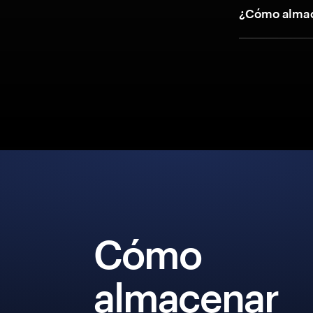
¿Cómo almac
Cómo
almacenar