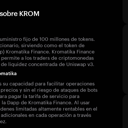
a sobre KROM
inistro fijo de 100 millones de tokens.
ionario, sirviendo como el token de
app) Kromatika Finance. Kromatika Finance
 permite a los traders de criptomonedas
n de liquidez concentrada de Uniswap v3.
romatika
s su capacidad para facilitar operaciones
 precios y sin el riesgo de ataques de bots
ra pagar la tarifa de servicio para
 la Dapp de Kromatika Finance. Al usar
denes limitadas altamente rentables en el
 adicionales en cada operación a través
ez.