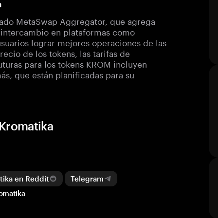
a
nzado MetaSwap Aggregator, que agrega
e intercambio en plataformas como
usuarios lograr mejores operaciones de las
ecio de los tokens, las tarifas de
futuras para los tokens KROM incluyen
ás, que están planificadas para su
 Kromatika
ika en Reddit
Telegram
romatika