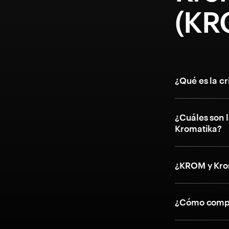
(KR
¿Qué es la c
¿Cuáles son l
Kromatika?
¿KROM y Kro
¿Cómo compr