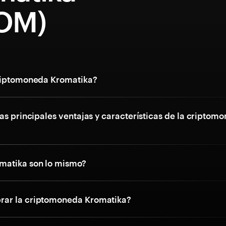
OM)
riptomoneda Kromatika?
as principales ventajas y características de la criptom
matika son lo mismo?
ar la criptomoneda Kromatika?