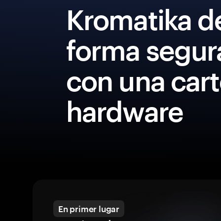
Kromatika d
forma segur
con una cart
hardware
En primer lugar