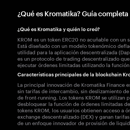
¿Qué es Kromatika? Guía complet
¿Qué es Kromatika y quién lo creó?
KROM es un token ERC20 no acuñable con un sum
Está diseñado con un modelo tokenómico deflac
utilidad para la aplicación descentralizada (D
es un protocolo de trading descentralizado que
ejecutar órdenes limitadas utilizando la funció
Características principales de la blockchain K
La principal innovación de Kromatika Finance e
sin tarifas de intercambio, sin deslizamiento de
de front-running. Los tokens KROM se utilizan pa
desbloquear la función de órdenes limitadas de
tokens KROM, los usuarios obtienen acceso a ór
exchange descentralizado (DEX) y ganan tarifas
de un enfoque innovador de provisión de liquid