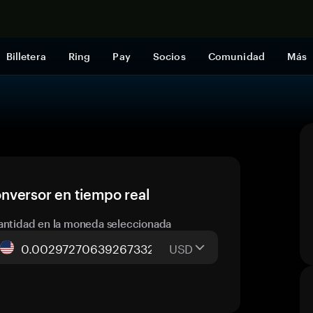
Comprar a
Billetera
Ring
Pay
Socios
Comunidad
Más
nversor en tiempo real
antidad en la moneda seleccionada
USD