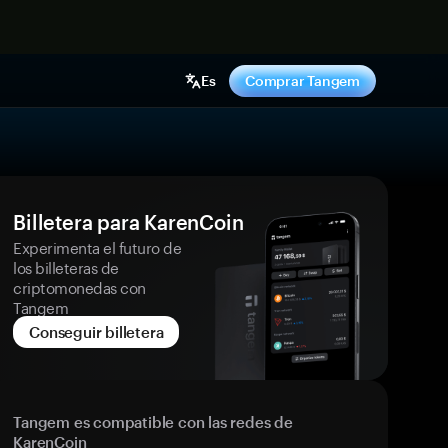
hora
Es
Comprar Tangem
Billetera para KarenCoin
Experimenta el futuro de
los billeteras de
criptomonedas con
Tangem
Conseguir billetera
Tangem es compatible con las redes de
KarenCoin