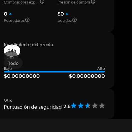
Compradores experimentados
Presión de compra
0
$0
Poseedores
Liquidez
Rendimiento del precio
24h
1m
Todo
Bajo
Alto
$0,00000000
$0,00000000
Otro
Puntuación de seguridad
2.6