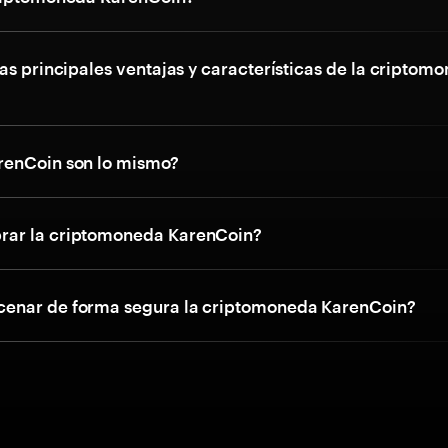
as principales ventajas y características de la criptom
renCoin son lo mismo?
ar la criptomoneda KarenCoin?
enar de forma segura la criptomoneda KarenCoin?