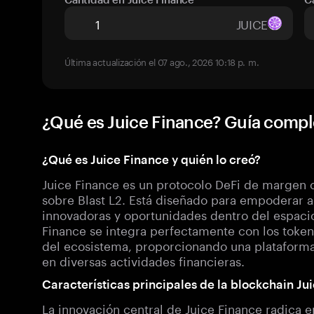
JUICE
Última actualización el 07 ago., 2026 10:18 p. m.
¿Qué es Juice Finance? Guía compl
¿Qué es Juice Finance y quién lo creó?
Juice Finance es un protocolo DeFi de margen c
sobre Blast L2. Está diseñado para empoderar a
innovadoras y oportunidades dentro del espacio
Finance se integra perfectamente con los tokens
del ecosistema, proporcionando una plataforma 
en diversas actividades financieras.
Características principales de la blockchain Ju
La innovación central de Juice Finance radica e