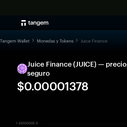
Tangem Wallet
Monedas y Tokens
Juice Finance
Juice Finance (JUICE) — preci
seguro
$0.00001378