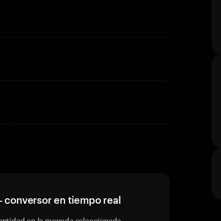
— conversor en tiempo real
antidad en la moneda seleccionada