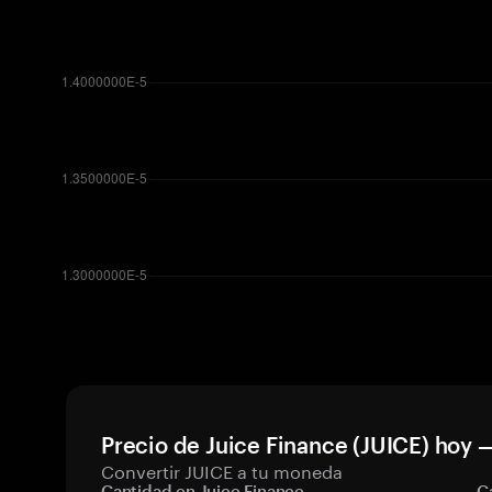
Precio de Juice Finance (JUICE) hoy 
Convertir JUICE a tu moneda
Cantidad en Juice Finance
C