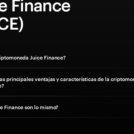
e Finance
CE)
riptomoneda Juice Finance?
as principales ventajas y características de la criptom
e?
ce Finance son lo mismo?