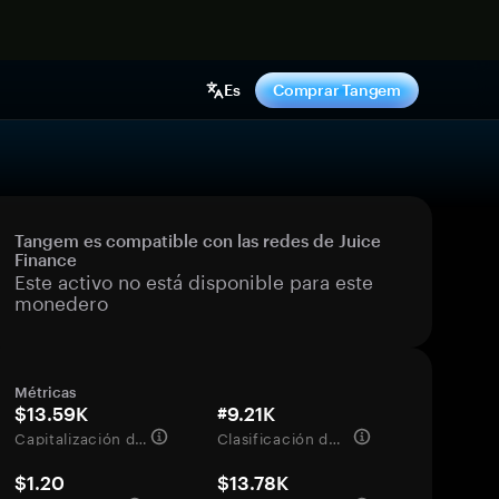
hora
Es
Comprar Tangem
Tangem es compatible con las redes de Juice
Finance
Este activo no está disponible para este
monedero
Métricas
$13.59K
#9.21K
Capitalización de mercado
Clasificación del mercado
$1.20
$13.78K