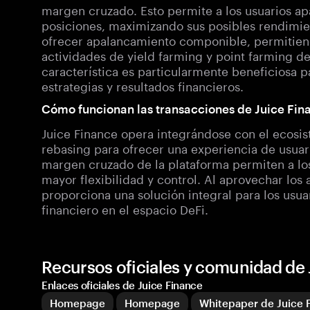
margen cruzado. Esto permite a los usuarios ap
posiciones, maximizando sus posibles rendimien
ofrecer apalancamiento componible, permitiend
actividades de yield farming y point farming de
característica es particularmente beneficiosa p
estrategias y resultados financieros.
Cómo funcionan las transacciones de Juice Fin
Juice Finance opera integrándose con el ecosist
rebasing para ofrecer una experiencia de usuari
margen cruzado de la plataforma permiten a los
mayor flexibilidad y control. Al aprovechar los 
proporciona una solución integral para los usu
financiero en el espacio DeFi.
Recursos oficiales y comunidad de 
Enlaces oficiales de Juice Finance
Homepage
Homepage
Whitepaper de Juice 