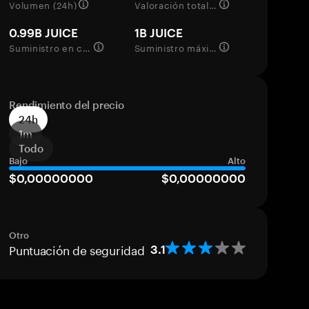
Volumen (24h)
Valoración totalmente diluida
0.99B JUICE
1B JUICE
Suministro en circulación
Suministro máximo
Rendimiento del precio
24h
1m
Todo
Bajo
Alto
$0,00000000
$0,00000000
Otro
Puntuación de seguridad
3.1