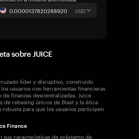
USD
eta sobre JUICE
ruzado líder y disruptivo, construido
 los usuarios con herramientas financieras
 de finanzas descentralizadas. Juice
 de rebasing únicos de Blast y la ética
robusta para que los usuarios participen
ice Finance
n sus características de préstamo de