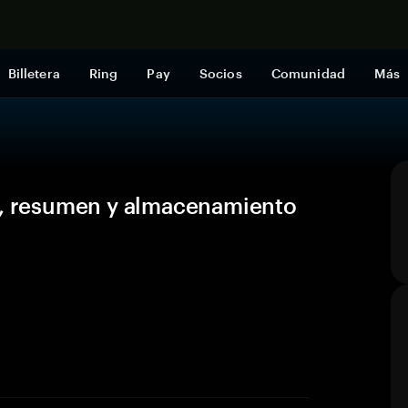
Comprar a
Billetera
Ring
Pay
Socios
Comunidad
Más
o, resumen y almacenamiento