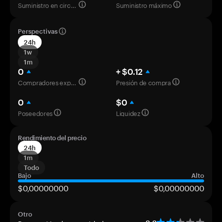
Suministro en circulación
Suministro máximo
Perspectivas
24h
1w
1m
0
+ $0.12
Compradores experimentados
Presión de compra
0
$0
Poseedores
Liquidez
Rendimiento del precio
24h
1m
Todo
Bajo
Alto
$0,00000000
$0,00000000
Otro