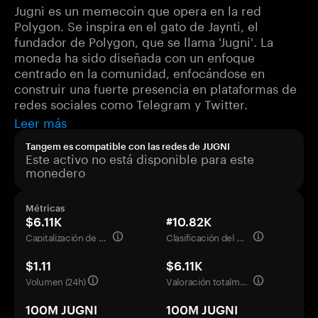
Jugni es un memecoin que opera en la red
Polygon. Se inspira en el gato de Jaynti, el
fundador de Polygon, que se llama 'Jugni'. La
moneda ha sido diseñada con un enfoque
centrado en la comunidad, enfocándose en
construir una fuerte presencia en plataformas de
redes sociales como Telegram y Twitter.
Leer más
Tangem es compatible con las redes de JUGNI
Este activo no está disponible para este
monedero
Métricas
$6.11K
#10.82K
Capitalización de mercado
Clasificación del mercado
$1.11
$6.11K
Volumen (24h)
Valoración totalmente diluida
100M JUGNI
100M JUGNI