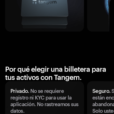
Por qué elegir una billetera para
tus activos con Tangem.
Privado.
No se requiere
Seguro.
S
registro ni KYC para usar la
están enc
aplicación. No rastreamos sus
abandonan
datos.
Solo uste