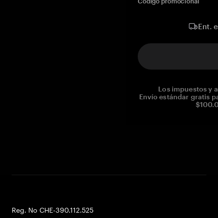
Código promocional
Ent. 
Los impuestos y a
Envío estándar gratis p
$100.0
Reg. No CHE-390.112.525