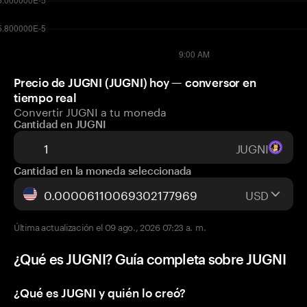
Precio de JUGNI (JUGNI) hoy — conversor en
tiempo real
Convertir JUGNI a tu moneda
Cantidad en JUGNI
JUGNI
Cantidad en la moneda seleccionada
USD
Última actualización el 09 ago., 2026 07:23 a. m.
¿Qué es JUGNI? Guía completa sobre JUGNI
¿Qué es JUGNI y quién lo creó?