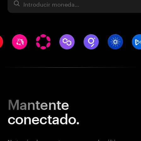
Activo
Mantente
conectado.