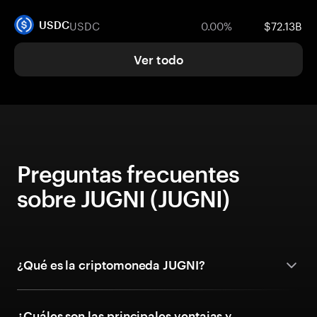
USDC
0.00%
$72.13B
USDC
Ver todo
Preguntas frecuentes
sobre JUGNI (JUGNI)
¿Qué es la criptomoneda JUGNI?
¿Cuáles son las principales ventajas y