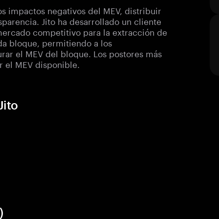
os impactos negativos del MEV, distribuir
parencia. Jito ha desarrollado un cliente
mercado competitivo para la extracción de
ada bloque, permitiendo a los
urar el MEV del bloque. Los postores más
 el MEV disponible.
Jito
)