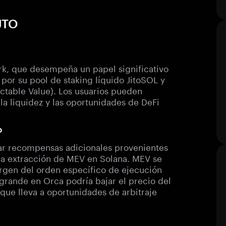
 JTO
rk, que desempeña un papel significativo
por su pool de staking líquido JitoSOL y
table Value). Los usuarios pueden
a liquidez y las oportunidades de DeFi
o
nar recompensas adicionales provenientes
 la extracción de MEV en Solana. MEV se
urgen del orden específico de ejecución
grande en Orca podría bajar el precio del
ue lleva a oportunidades de arbitraje