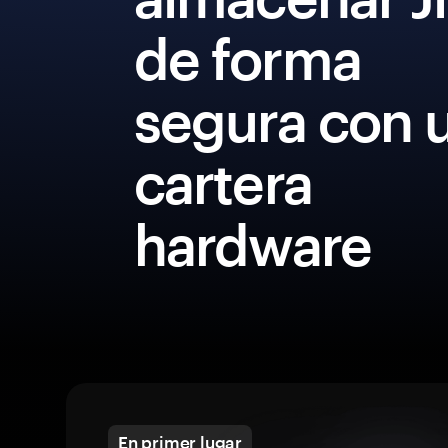
de forma
segura con 
cartera
hardware
En primer lugar