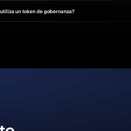
 utiliza un token de gobernanza?
to