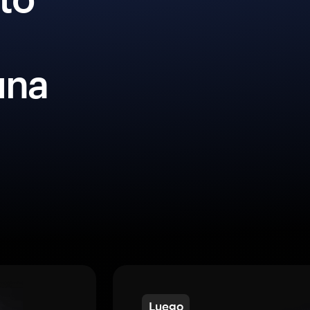
una
Luego