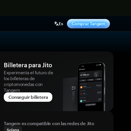
hora
Es
Comprar Tangem
Billetera para Jito
Experimenta el futuro de
los billeteras de
criptomonedas con
Tangem
Conseguir billetera
Tangem es compatible con las redes de Jito
Solana