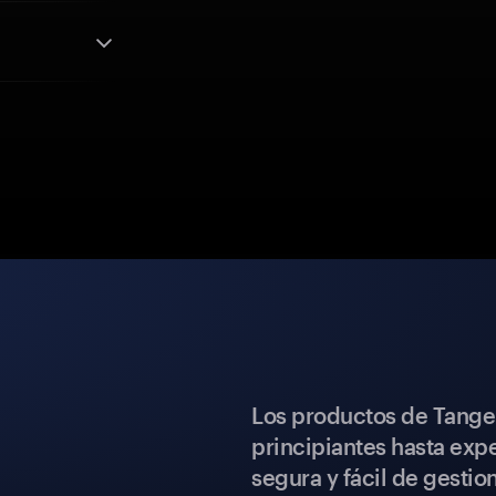
Los productos de Tange
principiantes hasta expe
segura y fácil de gestio