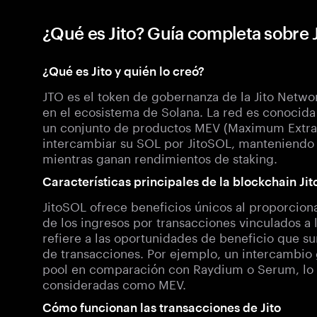
¿Qué es Jito? Guía completa sobre
¿Qué es Jito y quién lo creó?
JTO es el token de gobernanza de la Jito Netwo
en el ecosistema de Solana. La red es conocida 
un conjunto de productos MEV (Maximum Extrac
intercambiar su SOL por JitoSOL, manteniendo l
mientras ganan rendimientos de staking.
Características principales de la blockchain Jit
JitoSOL ofrece beneficios únicos al proporcio
de los ingresos por transacciones vinculados a
refiere a las oportunidades de beneficio que s
de transacciones. Por ejemplo, un intercambio 
pool en comparación con Raydium o Serum, lo q
consideradas como MEV.
Cómo funcionan las transacciones de Jito