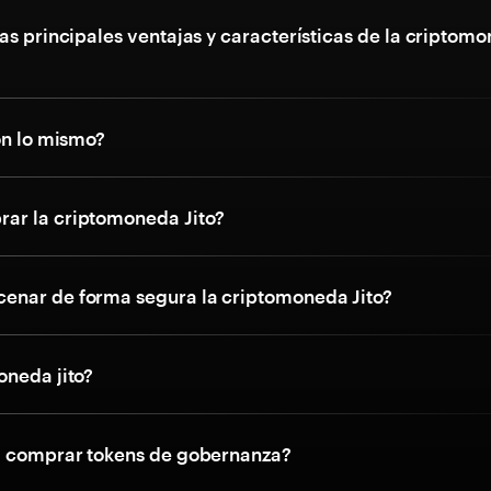
as principales ventajas y características de la criptom
on lo mismo?
ar la criptomoneda Jito?
nar de forma segura la criptomoneda Jito?
oneda jito?
a comprar tokens de gobernanza?