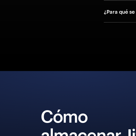
¿Para qué se
Cómo
almacenar Ji