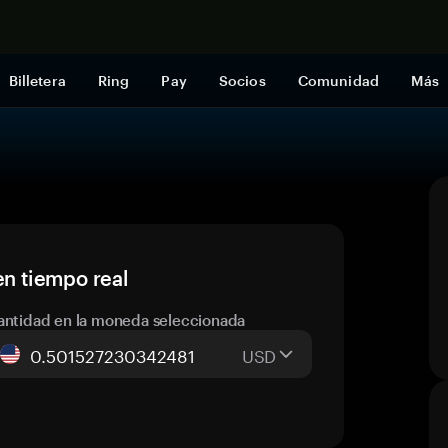
Comprar a
Billetera
Ring
Pay
Socios
Comunidad
Más
en tiempo real
antidad en la moneda seleccionada
USD