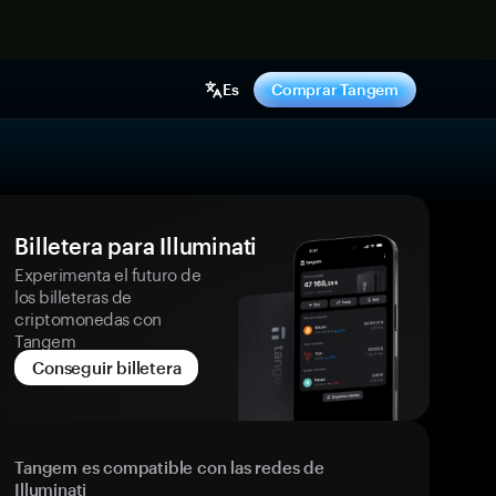
hora
Es
Comprar Tangem
Billetera para Illuminati
Experimenta el futuro de
los billeteras de
criptomonedas con
Tangem
Conseguir billetera
Tangem es compatible con las redes de
Illuminati