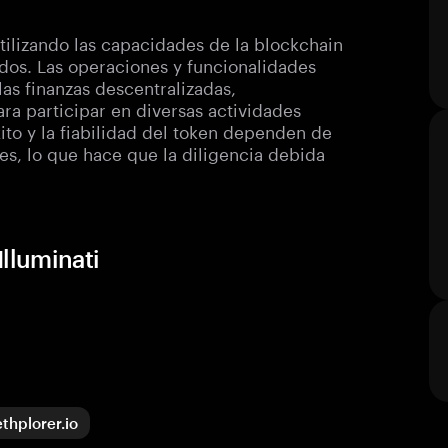
tilizando las capacidades de la blockchain
ados. Las operaciones y funcionalidades
las finanzas descentralizadas,
ra participar en diversas actividades
xito y la fiabilidad del token dependen de
es, lo que hace que la diligencia debida
lluminati
ethplorer.io