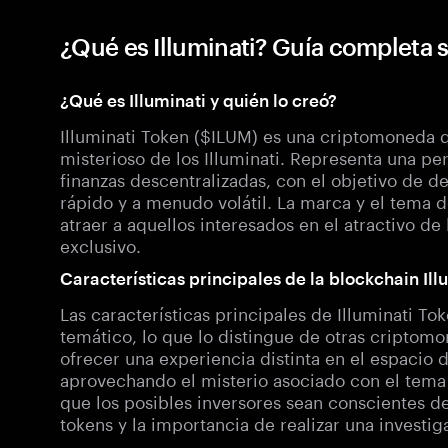
¿Qué es Illuminati? Guía completa 
¿Qué es Illuminati y quién lo creó?
Illuminati Token ($ILUM) es una criptomoneda q
misterioso de los Illuminati. Representa una pe
finanzas descentralizadas, con el objetivo de d
rápido y a menudo volátil. La marca y el tema d
atraer a aquellos interesados en el atractivo d
exclusivo.
Características principales de la blockchain Ill
Las características principales de Illuminati T
temático, lo que lo distingue de otras criptom
ofrecer una experiencia distinta en el espacio d
aprovechando el misterio asociado con el tema d
que los posibles inversores sean conscientes de
tokens y la importancia de realizar una investig