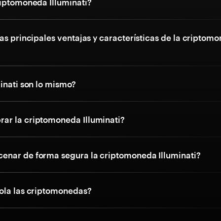
riptomoneda Illuminati?
as principales ventajas y características de la criptom
inati son lo mismo?
r la criptomoneda Illuminati?
nar de forma segura la criptomoneda Illuminati?
ola las criptomonedas?