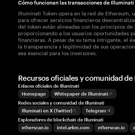
Cómo funcionan las transacciones de Illuminati
Illuminati Token opera en la red de Ethereum, u
para ofrecer servicios financieros descentraliz
del token están alineadas con los principios de 
proporcionando a los usuarios oportunidades pa
financieras. A pesar de su tema intrigante, el é
la transparencia y legitimidad de sus operacion
sea esencial para los inversores.
Recursos oficiales y comunidad de I
Enlaces oficiales de Illuminati
Homepage
Whitepaper de Illuminati
Redes sociales y comunidad de Illuminati
Illuminati en X (Twitter)
Telegram
Exploradores de blockchain de Illuminati
etherscan.io
intel.arkm.com
etherscan.io