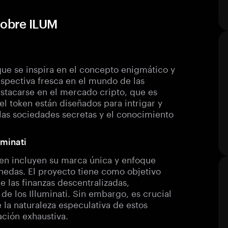
sobre ILUM
ue se inspira en el concepto enigmático y
rspectiva fresca en el mundo de las
estacarse en el mercado cripto, que es
el token están diseñados para intrigar y
e las sociedades secretas y el conocimiento
uminati
oken incluyen su marca única y enfoque
onedas. El proyecto tiene como objetivo
e las finanzas descentralizadas,
e los Illuminati. Sin embargo, es crucial
 la naturaleza especulativa de estos
ación exhaustiva.