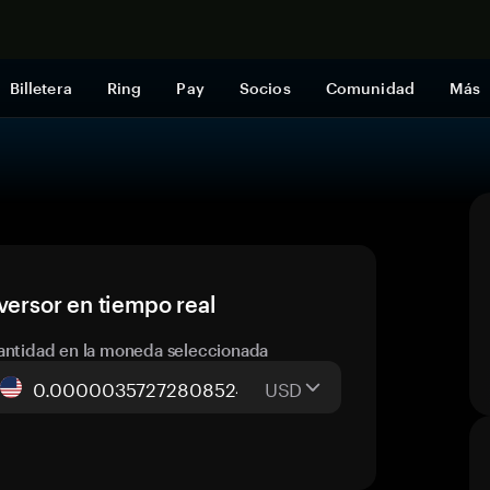
Comprar a
Billetera
Ring
Pay
Socios
Comunidad
Más
versor en tiempo real
antidad en la moneda seleccionada
USD