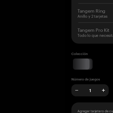
Tangem Ring
Anillo y 2 tarjetas
Tangem Pro Kit
Todo lo que necesit
Colección
Número de juegos
Agregar tarjetero de c