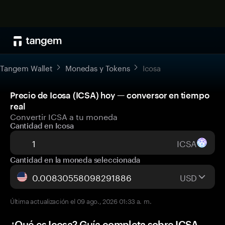
Tangem Wallet
Monedas y Tokens
Icosa
Precio de Icosa (ICSA) hoy — conversor en tiempo
real
Convertir ICSA a tu moneda
Cantidad en Icosa
ICSA
Cantidad en la moneda seleccionada
USD
Última actualización el 09 ago., 2026 01:33 a. m.
¿Qué es Icosa? Guía completa sobre ICSA