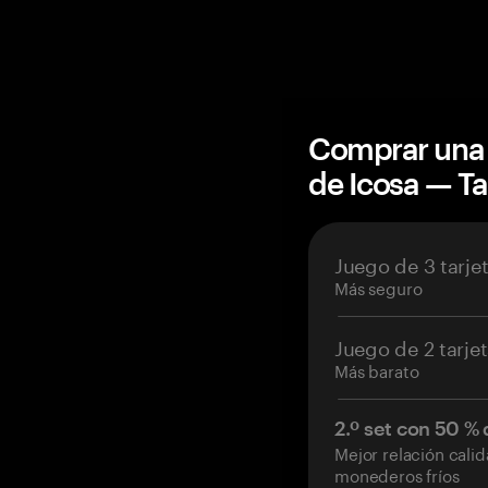
Comprar una 
de Icosa — 
Juego de 3 tarje
Más seguro
Juego de 2 tarje
Más barato
2.º set con 50 %
Mejor relación cali
monederos fríos