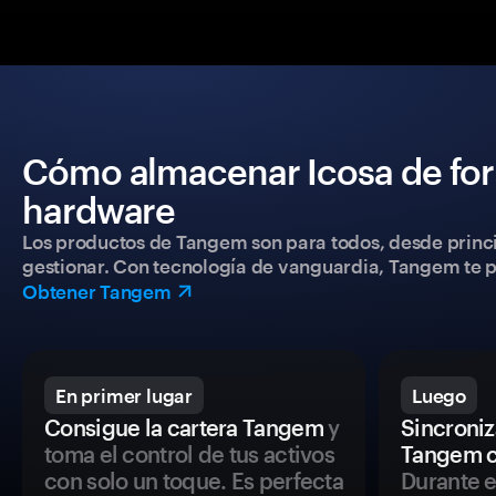
Cómo almacenar Icosa de for
hardware
Los productos de Tangem son para todos, desde princip
gestionar. Con tecnología de vanguardia, Tangem te pe
Obtener Tangem
En primer lugar
Luego
Consigue la cartera Tangem
y
Sincroniza
toma el control de tus activos
Tangem c
con solo un toque. Es perfecta
Durante e