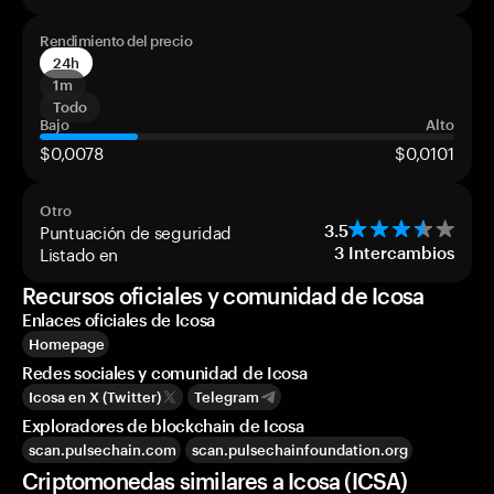
Rendimiento del precio
24h
1m
Todo
Bajo
Alto
$0,0078
$0,0101
Otro
Puntuación de seguridad
3.5
Listado en
3
Intercambios
Recursos oficiales y comunidad de Icosa
Enlaces oficiales de Icosa
Homepage
Redes sociales y comunidad de Icosa
Icosa en X (Twitter)
Telegram
Exploradores de blockchain de Icosa
scan.pulsechain.com
scan.pulsechainfoundation.org
Criptomonedas similares a Icosa (ICSA)