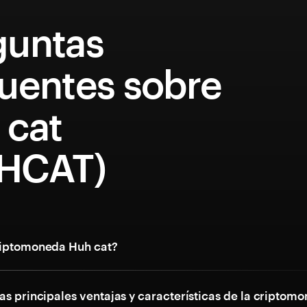
guntas
cuentes sobre
 cat
HCAT)
riptomoneda Huh cat?
as principales ventajas y características de la criptom