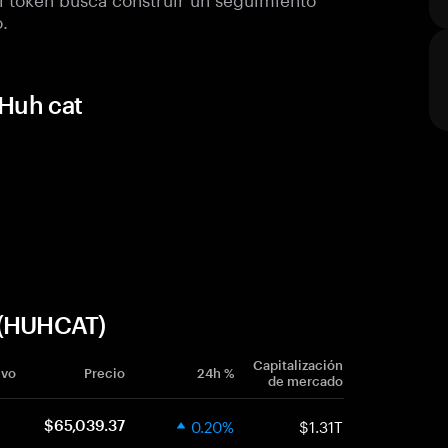
o.
 Huh cat
 (HUHCAT)
Capitalización
ivo
Precio
24h %
de mercado
0.20%
$1.31T
$65,039.37