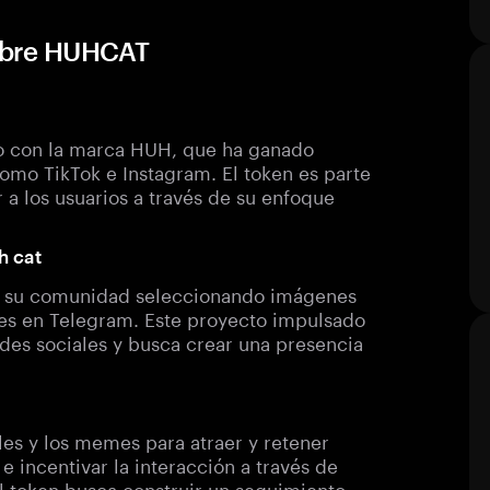
sobre HUHCAT
o con la marca HUH, que ha ganado
omo TikTok e Instagram. El token es parte
 a los usuarios a través de su enfoque
h cat
en su comunidad seleccionando imágenes
mes en Telegram. Este proyecto impulsado
des sociales y busca crear una presencia
es y los memes para atraer y retener
 incentivar la interacción a través de
l token busca construir un seguimiento