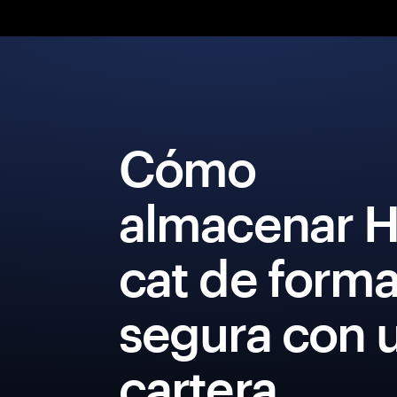
Cómo
almacenar 
cat de form
segura con 
cartera