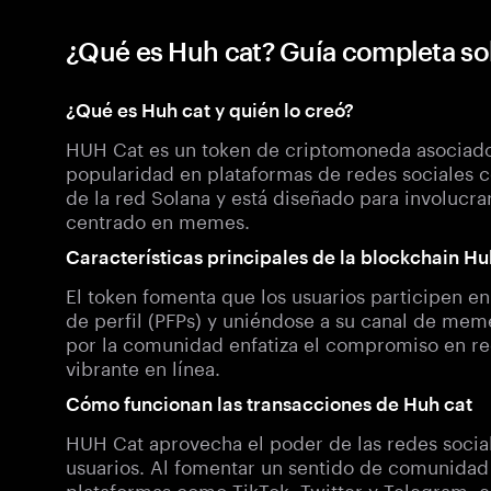
¿Qué es Huh cat? Guía completa 
¿Qué es Huh cat y quién lo creó?
HUH Cat es un token de criptomoneda asociad
popularidad en plataformas de redes sociales c
de la red Solana y está diseñado para involucrar
centrado en memes.
Características principales de la blockchain Hu
El token fomenta que los usuarios participen 
de perfil (PFPs) y uniéndose a su canal de me
por la comunidad enfatiza el compromiso en re
vibrante en línea.
Cómo funcionan las transacciones de Huh cat
HUH Cat aprovecha el poder de las redes social
usuarios. Al fomentar un sentido de comunidad e
plataformas como TikTok, Twitter y Telegram, e