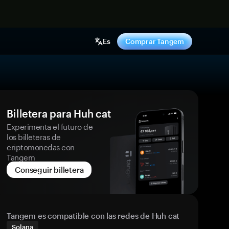
hora
Es
Comprar Tangem
Billetera para Huh cat
Experimenta el futuro de
los billeteras de
criptomonedas con
Tangem
Conseguir billetera
Tangem es compatible con las redes de Huh cat
Solana