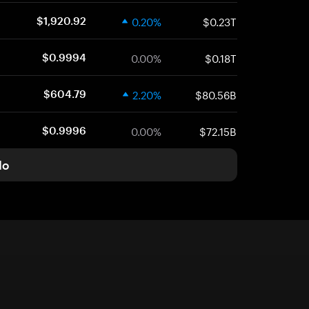
0.20%
$0.23T
$1,920.92
0.00%
$0.18T
$0.9994
2.20%
$80.56B
$604.79
0.00%
$72.15B
$0.9996
do