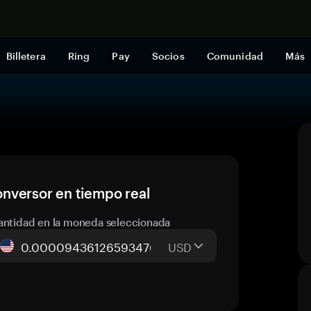
Comprar a
Billetera
Ring
Pay
Socios
Comunidad
Más
nversor en tiempo real
antidad en la moneda seleccionada
USD