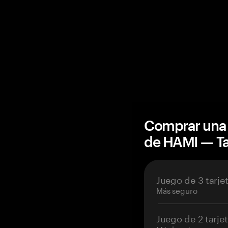
Comprar una 
de HAMI — T
Juego de 3 tarje
Más seguro
Juego de 2 tarje