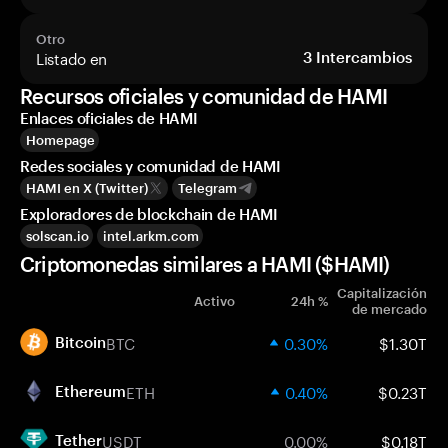
Otro
Listado en
3
Intercambios
Recursos oficiales y comunidad de HAMI
Enlaces oficiales de HAMI
Homepage
Redes sociales y comunidad de HAMI
HAMI en X (Twitter)
Telegram
Exploradores de blockchain de HAMI
solscan.io
intel.arkm.com
Criptomonedas similares a HAMI ($HAMI)
Capitalización
Activo
24h %
de mercado
BTC
0.30%
$1.30T
Bitcoin
ETH
0.40%
$0.23T
Ethereum
USDT
0.00%
$0.18T
Tether