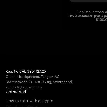
Los impuestos y a
Envío estándar gratis p
$100.0
Reg. No CHE-390.112.525
Global Headquarters, Tangem AG
Baarerstrasse 10
,
6300 Zug
,
Switzerland
support@tangem.com
Get started
How to start with a crypto