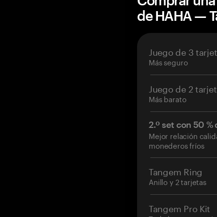
Comprar una 
de HAHA — 
Juego de 3 tarje
Más seguro
Juego de 2 tarje
Más barato
2.º set con 50 %
Mejor relación cali
monederos fríos
Tangem Ring
Anillo y 2 tarjetas
Tangem Pro Kit