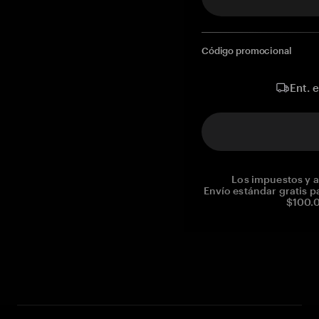
Código promocional
Ent. 
Los impuestos y a
Envío estándar gratis p
$100.0