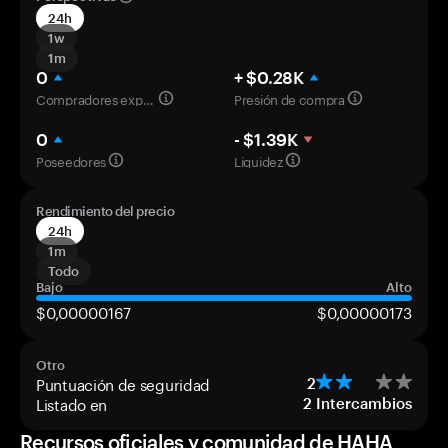
24h
1w
1m
0
+ $0.28K
Compradores experimentados
Presión de compra
0
- $1.39K
Poseedores
Liquidez
Rendimiento del precio
24h
1m
Todo
Bajo
Alto
$0,00000167
$0,00000173
Otro
Puntuación de seguridad
2
Listado en
2
Intercambios
Recursos oficiales y comunidad de HAHA