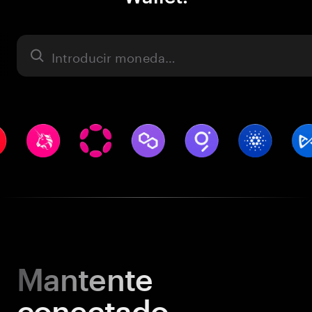
Activo
Mantente
conectado.