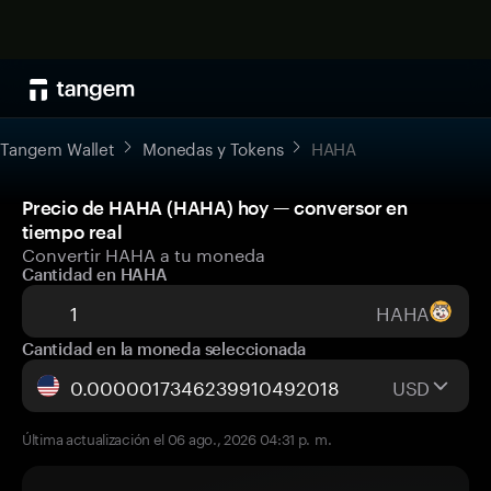
Tangem Wallet
Monedas y Tokens
HAHA
Precio de HAHA (HAHA) hoy — conversor en
tiempo real
Convertir HAHA a tu moneda
Cantidad en HAHA
HAHA
Cantidad en la moneda seleccionada
USD
Última actualización el 06 ago., 2026 04:31 p. m.