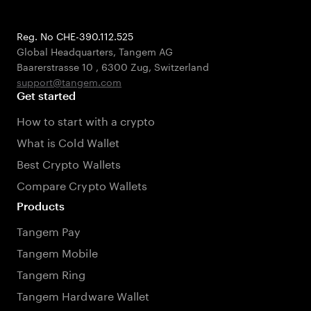
Reg. No CHE-390.112.525
Global Headquarters, Tangem AG
Baarerstrasse 10
,
6300 Zug
,
Switzerland
support@tangem.com
Get started
How to start with a crypto
What is Cold Wallet
Best Crypto Wallets
Compare Crypto Wallets
Products
Tangem Pay
Tangem Mobile
Tangem Ring
Tangem Hardware Wallet