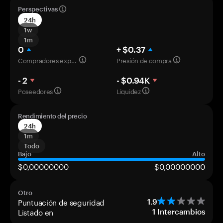
Perspectivas
24h
1w
1m
0
+ $0.37
Compradores experimentados
Presión de compra
- 2
- $0.94K
Poseedores
Liquidez
Rendimiento del precio
24h
1m
Todo
Bajo
Alto
$0,00000000
$0,00000000
Otro
Puntuación de seguridad
1.9
Listado en
1
Intercambios