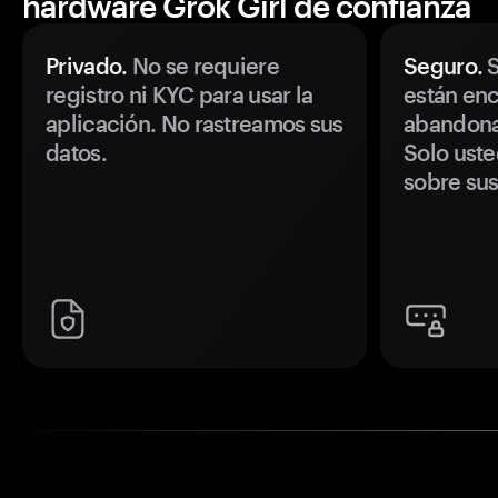
hardware Grok Girl de confianza
Privado.
No se requiere
Seguro.
S
registro ni KYC para usar la
están enc
aplicación. No rastreamos sus
abandonan
datos.
Solo uste
sobre sus