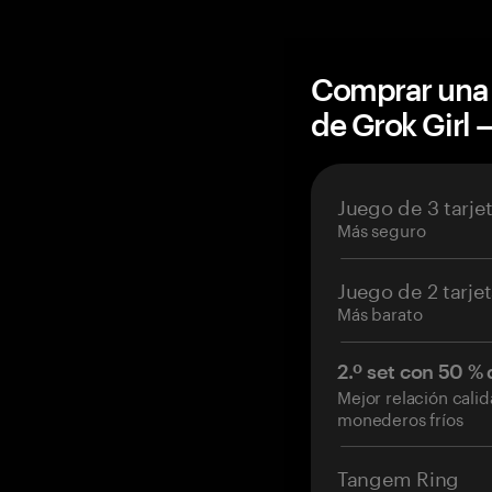
Comprar una 
de Grok Girl
Juego de 3 tarje
Más seguro
Juego de 2 tarje
Más barato
2.º set con 50 %
Mejor relación cali
monederos fríos
Tangem Ring