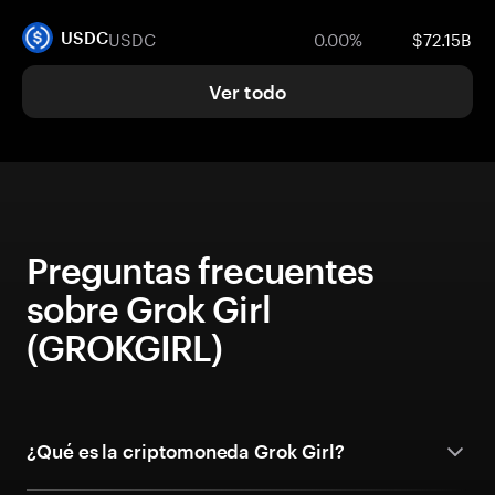
USDC
0.00%
$72.15B
USDC
Ver todo
Preguntas frecuentes
sobre Grok Girl
(GROKGIRL)
¿Qué es la criptomoneda Grok Girl?