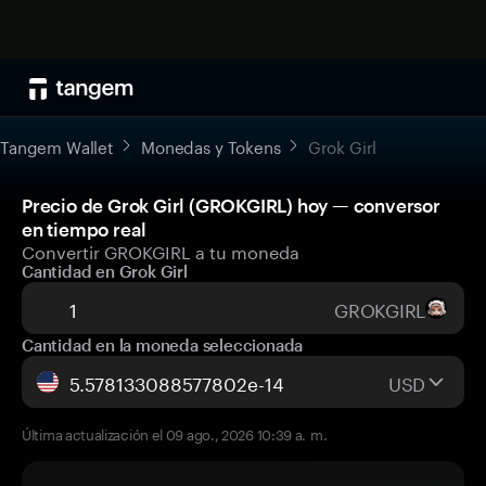
Tangem Wallet
Monedas y Tokens
Grok Girl
Precio de Grok Girl (GROKGIRL) hoy — conversor
en tiempo real
Convertir GROKGIRL a tu moneda
Cantidad en Grok Girl
GROKGIRL
Cantidad en la moneda seleccionada
USD
Última actualización el 09 ago., 2026 10:39 a. m.