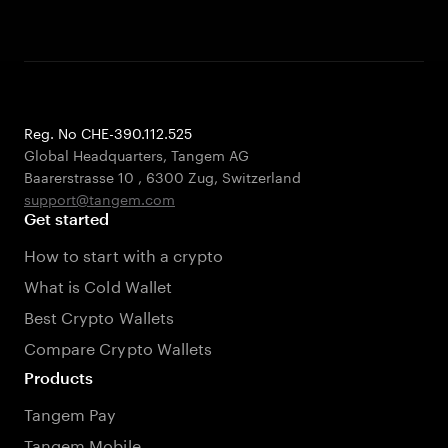
Reg. No CHE-390.112.525
Global Headquarters, Tangem AG
Baarerstrasse 10
,
6300 Zug
,
Switzerland
support@tangem.com
Get started
How to start with a crypto
What is Cold Wallet
Best Crypto Wallets
Compare Crypto Wallets
Products
Tangem Pay
Tangem Mobile