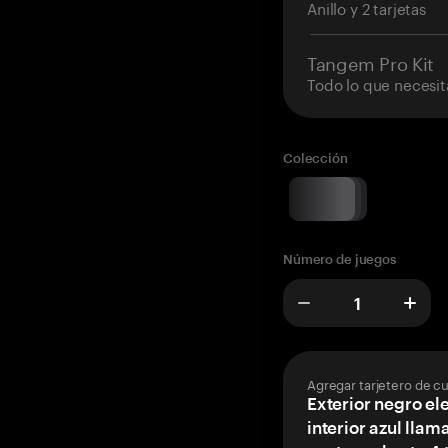
Anillo y 2 tarjetas
Tangem Pro Kit
Todo lo que necesit
Colección
Número de juegos
Agregar tarjetero de c
Exterior negro el
interior azul llam