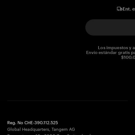
Ent. 
Los impuestos y a
Envío estándar gratis p
$100.0
Reg. No CHE-390.112.525
Global Headquarters, Tangem AG