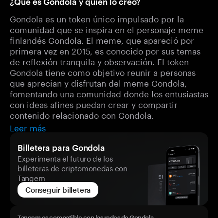
¿Qué es Gondola y quién lo creó?
Gondola es un token único impulsado por la
comunidad que se inspira en el personaje meme
finlandés Gondola. El meme, que apareció por
primera vez en 2015, es conocido por sus temas
de reflexión tranquila y observación. El token
Gondola tiene como objetivo reunir a personas
que aprecian y disfrutan del meme Gondola,
fomentando una comunidad donde los entusiastas
con ideas afines puedan crear y compartir
contenido relacionado con Gondola.
Leer más
Billetera para Gondola
Experimenta el futuro de los
billeteras de criptomonedas con
Tangem
Conseguir billetera
Tangem es compatible con las redes de Gondola