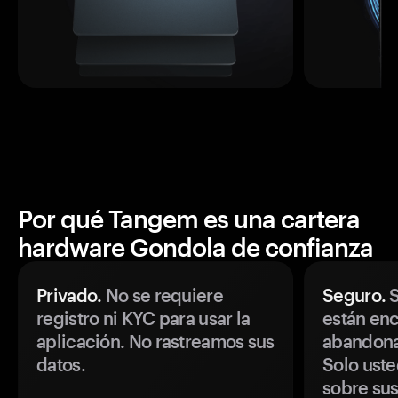
Por qué Tangem es una cartera
hardware Gondola de confianza
Privado.
No se requiere
Seguro.
S
registro ni KYC para usar la
están enc
aplicación. No rastreamos sus
abandonan
datos.
Solo uste
sobre sus