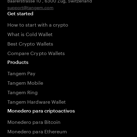
Baarerstrasse 10
,
6300 Zug
,
Switzerland
support@tangem.com
Get started
How to start with a crypto
What is Cold Wallet
Best Crypto Wallets
Compare Crypto Wallets
Products
Tangem Pay
Tangem Mobile
Tangem Ring
Tangem Hardware Wallet
Monedero para criptoactivos
Monedero para Bitcoin
Monedero para Ethereum