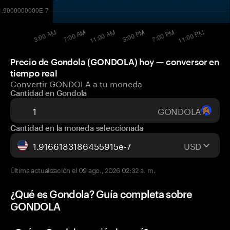
Precio de Gondola (GONDOLA) hoy — conversor en
tiempo real
Convertir GONDOLA a tu moneda
Cantidad en Gondola
GONDOLA
Cantidad en la moneda seleccionada
USD
Última actualización el 09 ago., 2026 02:32 a. m.
¿Qué es Gondola? Guía completa sobre
GONDOLA