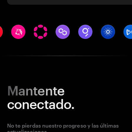
Mantente
conectado.
No te pierdas nuestro progreso y las últimas
actualizaciones.