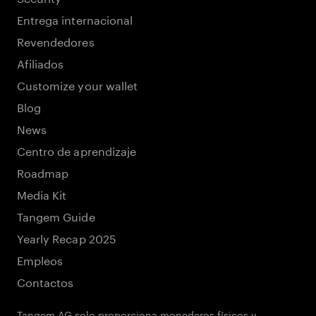
Entrega internacional
Revendedores
Afiliados
Customize your wallet
Blog
News
Centro de aprendizaje
Roadmap
Media Kit
Tangem Guide
Yearly Recap 2025
Empleos
Contactos
Tangem AG solo proporciona monederos físicos y