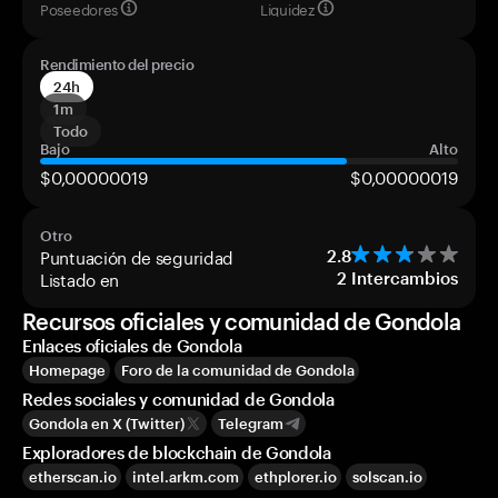
Poseedores
Liquidez
Rendimiento del precio
24h
1m
Todo
Bajo
Alto
$0,00000019
$0,00000019
Otro
Puntuación de seguridad
2.8
Listado en
2
Intercambios
Recursos oficiales y comunidad de Gondola
Enlaces oficiales de Gondola
Homepage
Foro de la comunidad de Gondola
Redes sociales y comunidad de Gondola
Gondola en X (Twitter)
Telegram
Exploradores de blockchain de Gondola
etherscan.io
intel.arkm.com
ethplorer.io
solscan.io