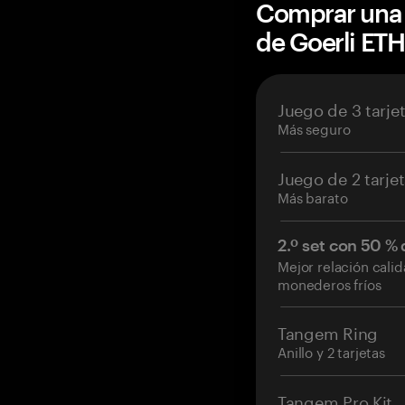
Comprar una 
de Goerli ET
Juego de 3 tarje
Más seguro
Juego de 2 tarje
Más barato
2.º set con 50 %
Mejor relación cali
monederos fríos
Tangem Ring
Anillo y 2 tarjetas
Tangem Pro Kit