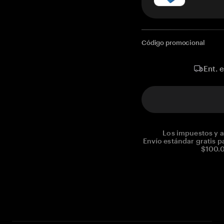
Código promocional
Ent. 
Los impuestos y a
Envío estándar gratis p
$100.0