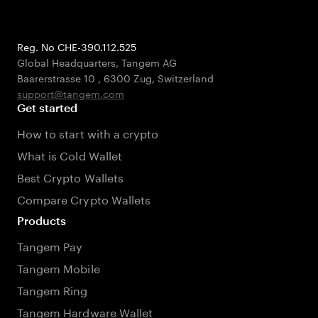
Reg. No CHE-390.112.525
Global Headquarters, Tangem AG
Baarerstrasse 10
,
6300 Zug
,
Switzerland
support@tangem.com
Get started
How to start with a crypto
What is Cold Wallet
Best Crypto Wallets
Compare Crypto Wallets
Products
Tangem Pay
Tangem Mobile
Tangem Ring
Tangem Hardware Wallet