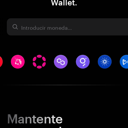
Wallet.
Activo
Mantente