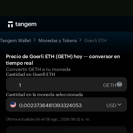
Tangem Wallet
Monedas y Tokens
Goerli ETH
Precio de Goerli ETH (GETH) hoy — conversor en
tiempo real
Convertir GETH a tu moneda
Cantidad en Goerli ETH
GETH
Cantidad en la moneda seleccionada
USD
Última actualización el 08 ago., 2026 08:32 a. m.