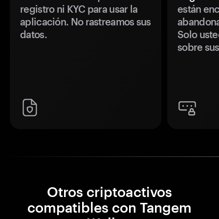
registro ni KYC para usar la
están enc
aplicación. No rastreamos sus
abandonan
datos.
Solo uste
sobre sus
Otros criptoactivos
compatibles con Tangem