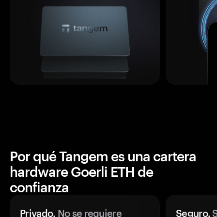
Por qué Tangem es una cartera
hardware Goerli ETH de
confianza
Privado.
No se requiere
Seguro.
S