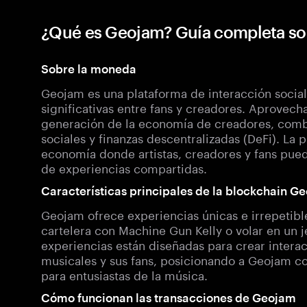
¿Qué es Geojam? Guía completa s
Sobre la moneda
Geojam es una plataforma de interacción socia
significativas entre fans y creadores. Aprovec
generación de la economía de creadores, com
sociales y finanzas descentralizadas (DeFi). La
economía donde artistas, creadores y fans pued
de experiencias compartidas.
Características principales de la blockchain G
Geojam ofrece experiencias únicas e irrepetibl
cartelera con Machine Gun Kelly o volar en un 
experiencias están diseñadas para crear interac
musicales y sus fans, posicionando a Geojam co
para entusiastas de la música.
Cómo funcionan las transacciones de Geojam