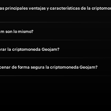
as principales ventajas y características de la criptom
am son lo mismo?
ar la criptomoneda Geojam?
enar de forma segura la criptomoneda Geojam?