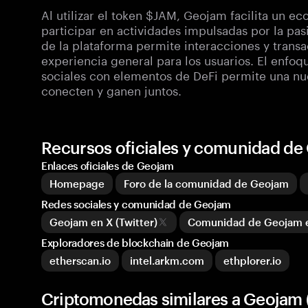
Al utilizar el token $JAM, Geojam facilita un 
participar en actividades impulsadas por la pas
de la plataforma permite interacciones y trans
experiencia general para los usuarios. El enf
sociales con elementos de DeFi permite una nu
conecten y ganen juntos.
Recursos oficiales y comunidad d
Enlaces oficiales de Geojam
Homepage
Foro de la comunidad de Geojam
Redes sociales y comunidad de Geojam
Geojam en X (Twitter)
Comunidad de Geojam 
Exploradores de blockchain de Geojam
etherscan.io
intel.arkm.com
ethplorer.io
Criptomonedas similares a Geojam 