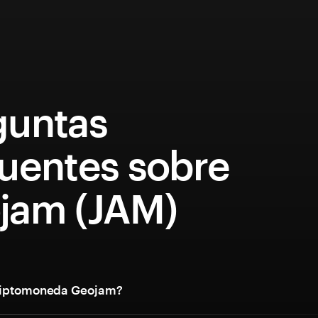
guntas
cuentes sobre
jam (JAM)
criptomoneda Geojam?