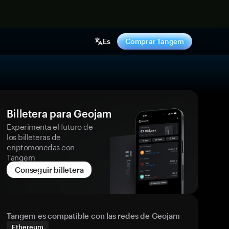
hora
Es
Comprar Tangem
Billetera para Geojam
Experimenta el futuro de
los billeteras de
criptomonedas con
Tangem
Conseguir billetera
Tangem es compatible con las redes de Geojam
Ethereum