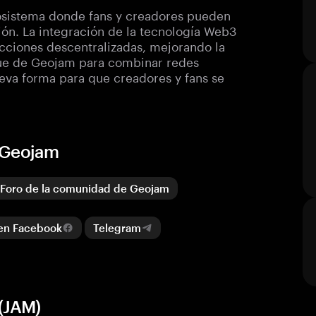
ecosistema donde fans y creadores pueden
ión. La integración de la tecnología Web3
acciones descentralizadas, mejorando la
oque de Geojam para combinar redes
eva forma para que creadores y fans se
e Geojam
Foro de la comunidad de Geojam
en Facebook
Telegram
(JAM)