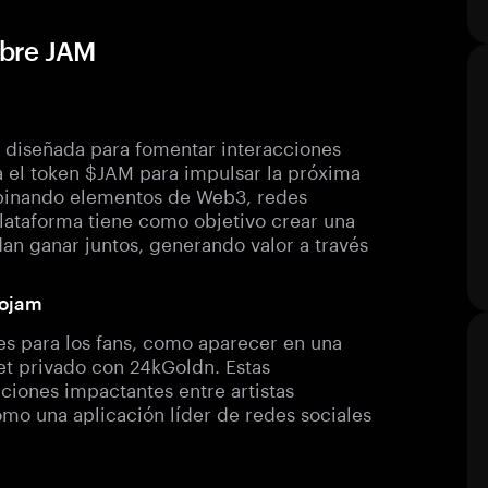
obre JAM
l diseñada para fomentar interacciones
ha el token $JAM para impulsar la próxima
binando elementos de Web3, redes
 plataforma tiene como objetivo crear una
an ganar juntos, generando valor a través
eojam
es para los fans, como aparecer en una
jet privado con 24kGoldn. Estas
ciones impactantes entre artistas
mo una aplicación líder de redes sociales