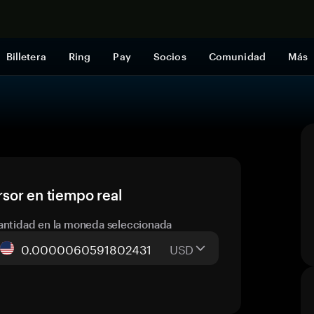
Comprar a
Billetera
Ring
Pay
Socios
Comunidad
Más
sor en tiempo real
antidad en la moneda seleccionada
USD