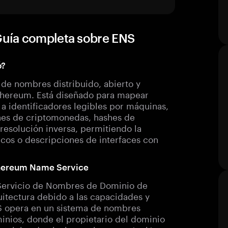
uía completa sobre ENS
ó?
de nombres distribuido, abierto y
Ethereum. Está diseñado para mapear
a identificadores legibles por máquinas,
nes de criptomonedas, hashes de
esolución inversa, permitiendo la
os o descripciones de interfaces con
Ethereum Name Service
 Servicio de Nombres de Dominio de
quitectura debido a las capacidades y
NS opera en un sistema de nombres
inios, donde el propietario del dominio