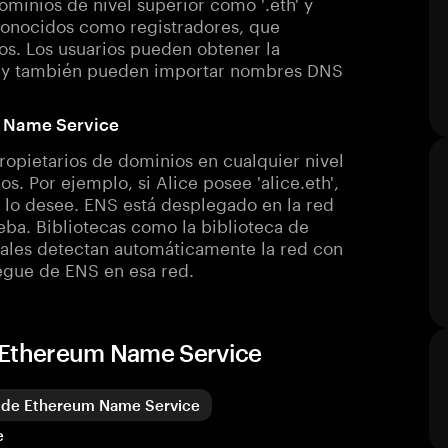
ominios de nivel superior como '.eth' y
 conocidos como registradores, que
os. Los usuarios pueden obtener la
as y también pueden importar nombres DNS
m Name Service
ropietarios de dominios en cualquier nivel
. Por ejemplo, si Alice posee 'alice.eth',
n lo desee. ENS está desplegado en la red
eba. Bibliotecas como la biblioteca de
inales detectan automáticamente la red con
iegue de ENS en esa red.
e Ethereum Name Service
 de Ethereum Name Service
e