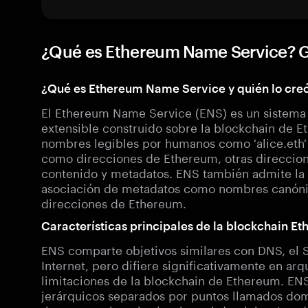
¿Qué es Ethereum Name Service? G
¿Qué es Ethereum Name Service y quién lo cre
El Ethereum Name Service (ENS) es un sistema 
extensible construido sobre la blockchain de 
nombres legibles por humanos como 'alice.eth' 
como direcciones de Ethereum, otras direccio
contenido y metadatos. ENS también admite la r
asociación de metadatos como nombres canónic
direcciones de Ethereum.
Características principales de la blockchain 
ENS comparte objetivos similares con DNS, el
Internet, pero difiere significativamente en ar
limitaciones de la blockchain de Ethereum. E
jerárquicos separados por puntos llamados dom