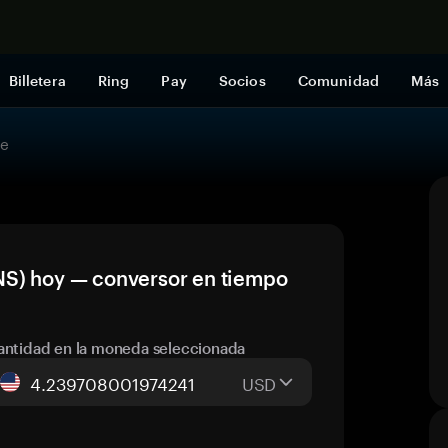
Comprar a
Billetera
Ring
Pay
Socios
Comunidad
Más
ce
NS) hoy — conversor en tiempo
antidad en la moneda seleccionada
USD