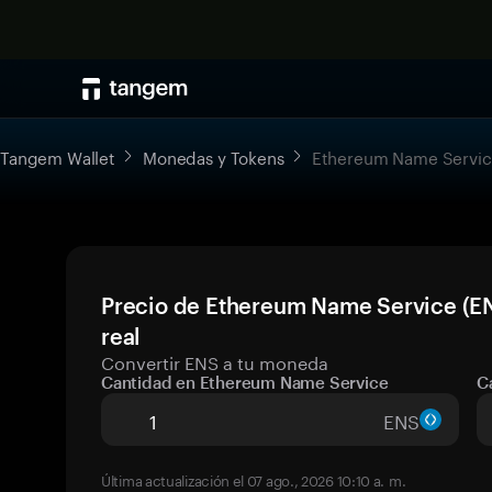
Tangem Wallet
Monedas y Tokens
Ethereum Name Servi
Precio de Ethereum Name Service (E
real
Convertir ENS a tu moneda
Cantidad en Ethereum Name Service
C
ENS
Última actualización el 07 ago., 2026 10:10 a. m.