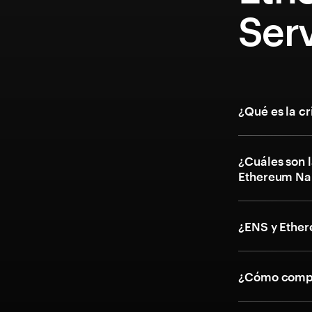
Serv
¿Qué es la 
¿Cuáles son l
Ethereum Na
¿ENS y Ethe
¿Cómo compr