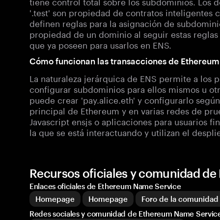
tiene control total sobre los subdominios. Los d
'.test' son propiedad de contratos inteligentes
definen reglas para la asignación de subdomini
propiedad de un dominio al seguir estas regl
que ya poseen para usarlos en ENS.
Cómo funcionan las transacciones de Ethereu
La naturaleza jerárquica de ENS permite a los p
configurar subdominios para ellos mismos u otros
puede crear 'pay.alice.eth' y configurarlo segú
principal de Ethereum y en varias redes de pru
Javascript ensjs o aplicaciones para usuarios f
la que se está interactuando y utilizan el despl
Recursos oficiales y comunidad d
Enlaces oficiales de Ethereum Name Service
Homepage
Homepage
Foro de la comunidad
Redes sociales y comunidad de Ethereum Name Servic