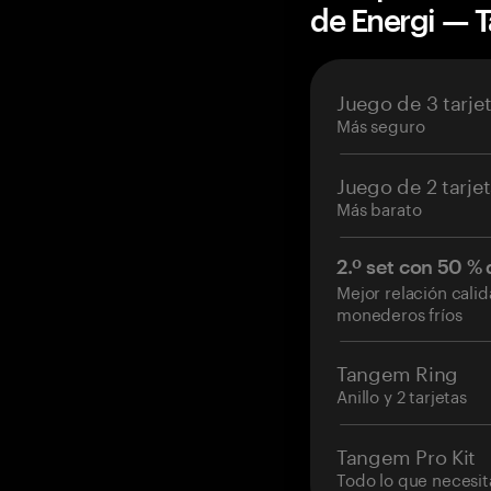
de Energi —
Juego de 3 tarje
Más seguro
Juego de 2 tarje
Más barato
2.º set con 50 %
Mejor relación cali
monederos fríos
Tangem Ring
Anillo y 2 tarjetas
Tangem Pro Kit
Todo lo que necesit