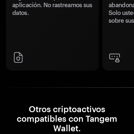
aplicación. No rastreamos sus
abandonan
datos.
Solo uste
sobre sus
Otros criptoactivos
compatibles con Tangem
Wallet.