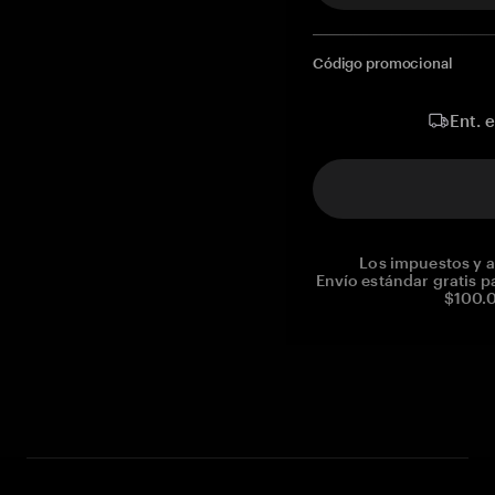
Código promocional
Ent. 
Los impuestos y a
Envío estándar gratis p
$100.0