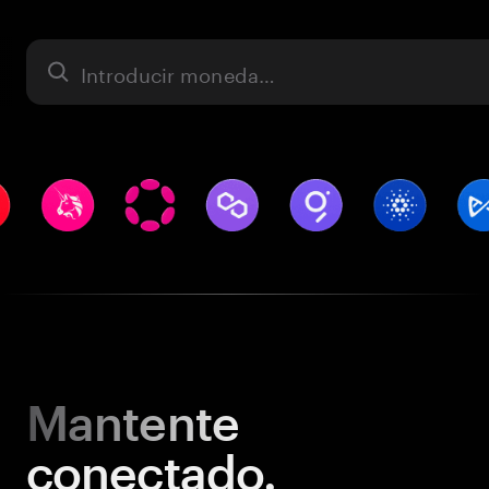
Activo
Mantente
conectado.