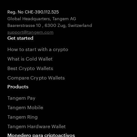
Reg. No CHE-390.112.525
Global Headquarters, Tangem AG
Baarerstrasse 10
,
6300 Zug
,
Switzerland
support@tangem.com
Get started
How to start with a crypto
What is Cold Wallet
Best Crypto Wallets
Compare Crypto Wallets
Products
Tangem Pay
Tangem Mobile
Tangem Ring
Tangem Hardware Wallet
Monedero para criptoactivos