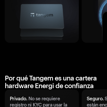
Por qué Tangem es una cartera
hardware Energi de confianza
Privado.
No se requiere
Seguro.
S
registro ni KYC para usar la
están enc