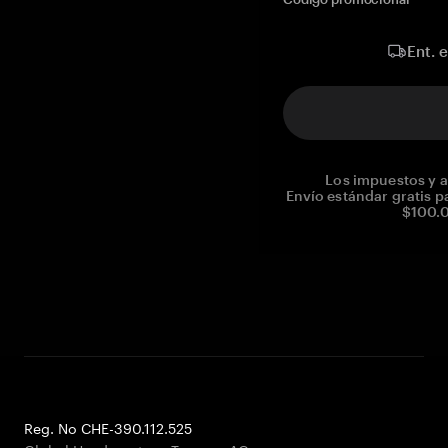
Ent. 
Los impuestos y a
Envío estándar gratis p
$100.0
Reg. No CHE-390.112.525