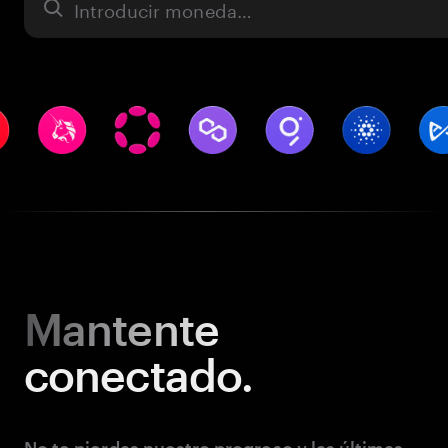
Activo
Mantente
conectado.