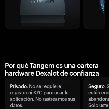
Por qué Tangem es una cartera
hardware Dexalot de confianza
Privado.
No se requiere
Seguro.
S
registro ni KYC para usar la
están enc
aplicación. No rastreamos sus
abandonan
datos.
Solo uste