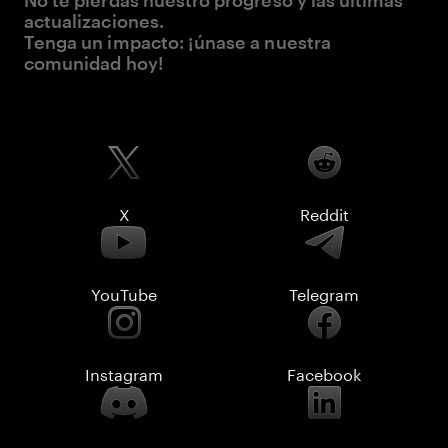
No te pierdas nuestro progreso y las últimas
actualizaciones.
Tenga un impacto: ¡únase a nuestra
comunidad hoy!
X
Reddit
YouTube
Telegram
Instagram
Facebook