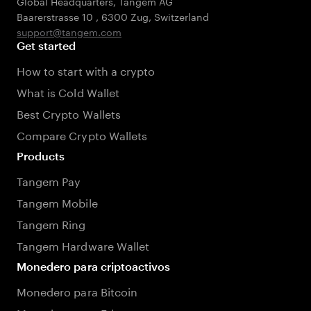
Global Headquarters, Tangem AG
Baarerstrasse 10
,
6300 Zug
,
Switzerland
support@tangem.com
Get started
How to start with a crypto
What is Cold Wallet
Best Crypto Wallets
Compare Crypto Wallets
Products
Tangem Pay
Tangem Mobile
Tangem Ring
Tangem Hardware Wallet
Monedero para criptoactivos
Monedero para Bitcoin