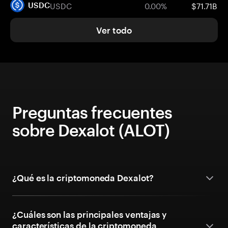
USDC
0.00%
$71.71B
USDC
Ver todo
Preguntas frecuentes
sobre Dexalot (ALOT)
¿Qué es la criptomoneda Dexalot?
¿Cuáles son las principales ventajas y
características de la criptomoneda