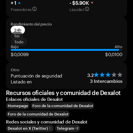
+ 1
- $5.90K
Poseedores
Liquidez
Rendimiento del precio
24h
1m
Todo
Bajo
Alto
$0,0099
$0,0100
Otro
Puntuación de seguridad
3.2
Listado en
3
Intercambios
Recursos oficiales y comunidad de Dexalot
Enlaces oficiales de Dexalot
Homepage
Foro de la comunidad de Dexalot
Foro de la comunidad de Dexalot
Redes sociales y comunidad de Dexalot
Dexalot en X (Twitter)
Telegram