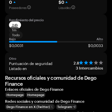
0
$0
Poseedores
Liquidez
Rendimiento del precio
24h
1m
Todo
Bajo
Alto
$0,0031
$0,0033
Otro
Puntuación de seguridad
2.8
Listado en
3
Intercambios
Recursos oficiales y comunidad de Dego
Finance
Enlaces oficiales de Dego Finance
Homepage
Homepage
Redes sociales y comunidad de Dego Finance
Dego Finance en X (Twitter)
Telegram