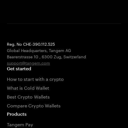
Reg. No CHE-390.112.525
Global Headquarters, Tangem AG
Baarerstrasse 10
,
6300 Zug
,
Switzerland
support@tangem.com
Get started
How to start with a crypto
What is Cold Wallet
Best Crypto Wallets
Compare Crypto Wallets
Products
Tangem Pay