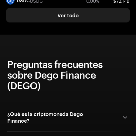
USDC
0.00%
$72.14B
USDC
Ver todo
Preguntas frecuentes
sobre Dego Finance
(DEGO)
¿Qué es la criptomoneda Dego
Finance?