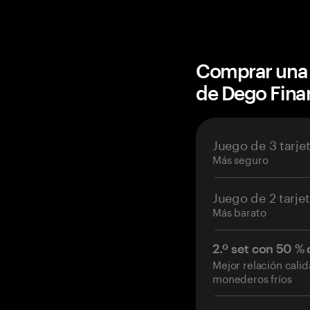
Comprar una 
de Dego Fin
Juego de 3 tarje
Más seguro
Juego de 2 tarje
Más barato
2.º set con 50 %
Mejor relación cali
monederos fríos