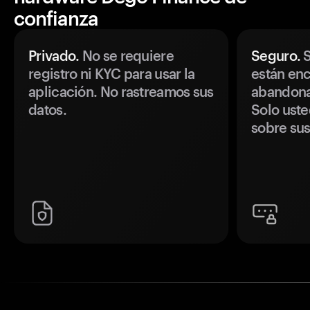
confianza
Privado.
No se requiere
Seguro.
S
registro ni KYC para usar la
están enc
aplicación. No rastreamos sus
abandonan
datos.
Solo uste
sobre sus