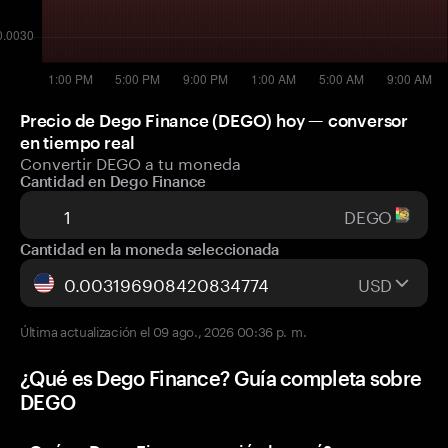
Precio de Dego Finance (DEGO) hoy — conversor
en tiempo real
Convertir DEGO a tu moneda
Cantidad en Dego Finance
DEGO
Cantidad en la moneda seleccionada
USD
Última actualización el 09 ago., 2026 00:36 p. m.
¿Qué es Dego Finance? Guía completa sobre
DEGO