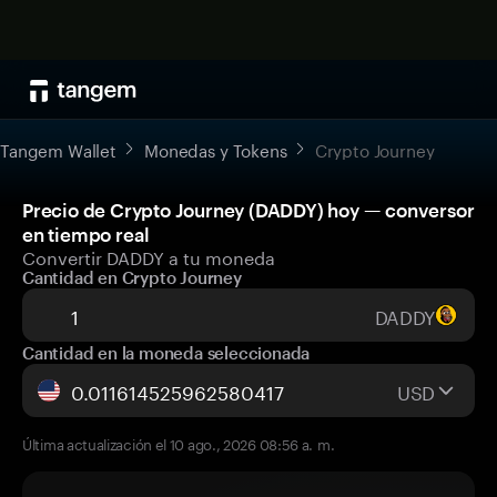
Tangem Wallet
Monedas y Tokens
Crypto Journey
Precio de Crypto Journey (DADDY) hoy — conversor
en tiempo real
Convertir DADDY a tu moneda
Cantidad en Crypto Journey
DADDY
Cantidad en la moneda seleccionada
USD
Última actualización el 10 ago., 2026 08:56 a. m.