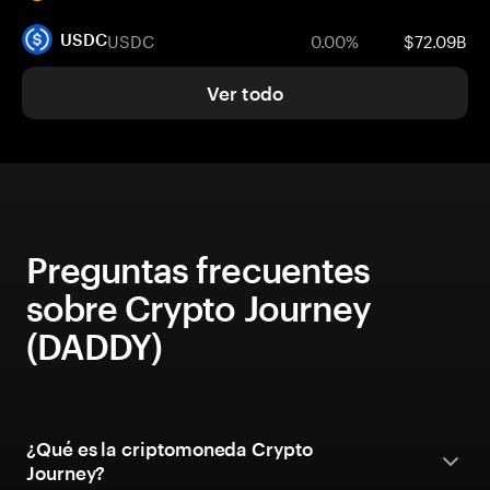
USDC
0.00%
$72.09B
USDC
Ver todo
Preguntas frecuentes
sobre Crypto Journey
(DADDY)
¿Qué es la criptomoneda Crypto
Journey?