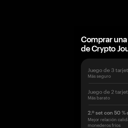
Comprar una 
de Crypto J
Juego de 3 tarje
Más seguro
Juego de 2 tarje
Más barato
2.º set con 50 %
Mejor relación cali
monederos fríos