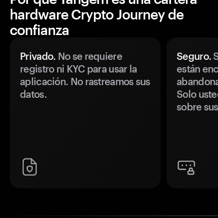
hardware Crypto Journey de
confianza
Privado.
No se requiere
Seguro.
S
registro ni KYC para usar la
están enc
aplicación. No rastreamos sus
abandonan
datos.
Solo uste
sobre sus