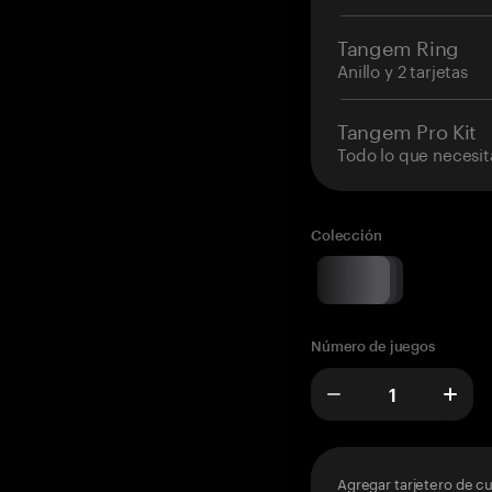
Tangem Ring
Anillo y 2 tarjetas
Tangem Pro Kit
Todo lo que necesit
Colección
Número de juegos
Agregar tarjetero de c