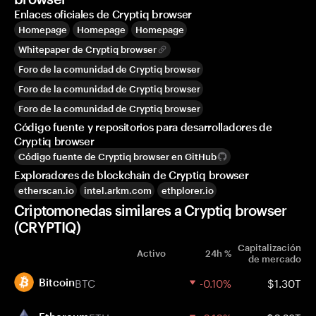
Enlaces oficiales de Cryptiq browser
Homepage
Homepage
Homepage
Whitepaper de Cryptiq browser
Foro de la comunidad de Cryptiq browser
Foro de la comunidad de Cryptiq browser
Foro de la comunidad de Cryptiq browser
Código fuente y repositorios para desarrolladores de
Cryptiq browser
Código fuente de Cryptiq browser en GitHub
Exploradores de blockchain de Cryptiq browser
etherscan.io
intel.arkm.com
ethplorer.io
Criptomonedas similares a Cryptiq browser
(CRYPTIQ)
Capitalización
Activo
24h %
de mercado
BTC
-0.10%
$1.30T
Bitcoin