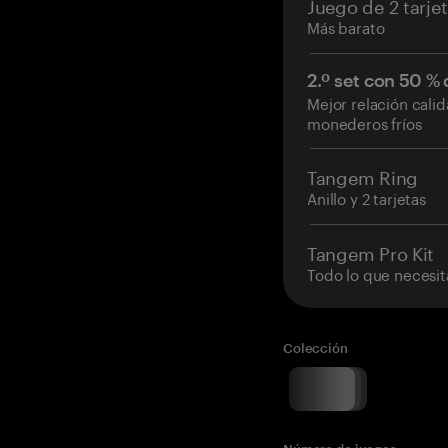
Juego de 2 tarje
Más barato
2.º set con 50 %
Mejor relación cali
monederos fríos
Tangem Ring
Anillo y 2 tarjetas
Tangem Pro Kit
Todo lo que necesit
Colección