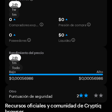
24h
1w
1m
0
$0
Compradores experimentados
Presión de compra
0
$0
Poseedores
Liquidez
Rendimiento del precio
24h
1m
Todo
Bajo
Alto
$0,00056986
$0,00056986
Otro
Puntuación de seguridad
2
Recursos oficiales y comunidad de Cryptiq
browser