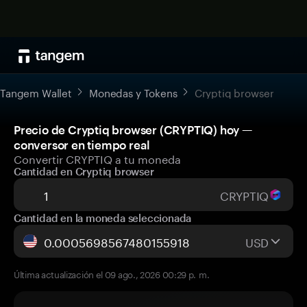
Tangem Wallet
Monedas y Tokens
Cryptiq browser
Precio de Cryptiq browser (CRYPTIQ) hoy —
conversor en tiempo real
Convertir CRYPTIQ a tu moneda
Cantidad en Cryptiq browser
CRYPTIQ
Cantidad en la moneda seleccionada
USD
Última actualización el 09 ago., 2026 00:29 p. m.