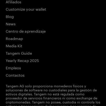
Afiliados
Customize your wallet
Blog
News
Centro de aprendizaje
Roadmap
Media Kit
Tangem Guide
Yearly Recap 2025
Empleos
Contactos
Tangem AG solo proporciona monederos físicos y
soluciones de software no custodiales para la gestión de
activos digitales. Tangem no está regulada como
proveedor de servicios financieros ni como exchange de
criptomonedas. Tangem no posee, custodia ni controla los
activos o transacciones de los usuarios. Los servicios de