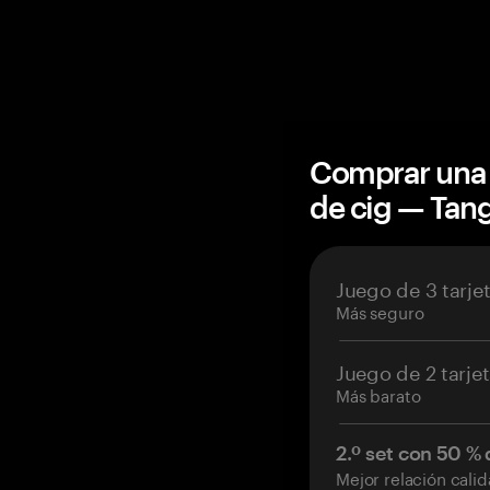
Comprar una 
de cig — Ta
Juego de 3 tarje
Más seguro
Juego de 2 tarje
Más barato
2.º set con 50 %
Mejor relación cali