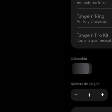
monederos fríos
Tangem Ring
Anillo y 2 tarjetas
Tangem Pro Kit
Todo lo que necesit
Colección
Número de juegos