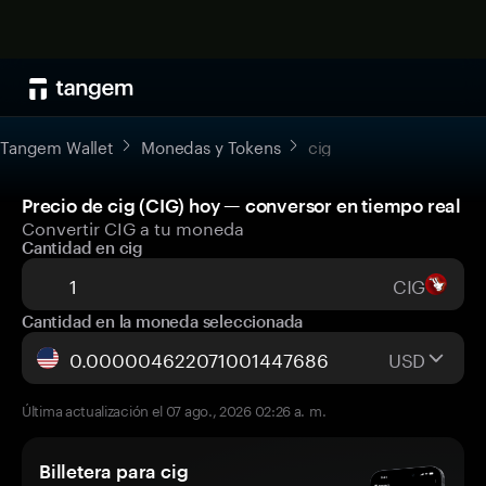
Tangem Wallet
Monedas y Tokens
cig
Precio de cig (CIG) hoy — conversor en tiempo real
Convertir CIG a tu moneda
Cantidad en cig
CIG
Cantidad en la moneda seleccionada
USD
Última actualización el 07 ago., 2026 02:26 a. m.
Billetera para cig