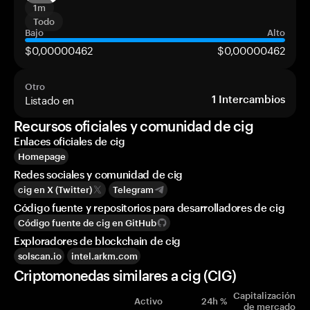
1m
Todo
Bajo
Alto
$0,00000462
$0,00000462
Otro
Listado en
1
Intercambios
Recursos oficiales y comunidad de cig
Enlaces oficiales de cig
Homepage
Redes sociales y comunidad de cig
cig en X (Twitter)
Telegram
Código fuente y repositorios para desarrolladores de cig
Código fuente de cig en GitHub
Exploradores de blockchain de cig
solscan.io
intel.arkm.com
Criptomonedas similares a cig (CIG)
Capitalización
Activo
24h %
de mercado