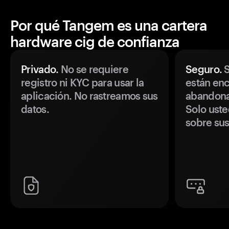
Por qué Tangem es una cartera
hardware cig de confianza
Privado.
No se requiere
Seguro.
S
registro ni KYC para usar la
están enc
aplicación. No rastreamos sus
abandonan
datos.
Solo uste
sobre sus