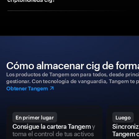
Cómo almacenar cig de forma
Los productos de Tangem son para todos, desde princip
gestionar. Con tecnología de vanguardia, Tangem te pe
Obtener Tangem
En primer lugar
Luego
Consigue la cartera Tangem
y
Sincroniza
toma el control de tus activos
Tangem c