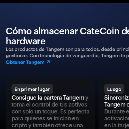
Cómo almacenar CateCoin de 
hardware
Los productos de Tangem son para todos, desde princip
gestionar. Con tecnología de vanguardia, Tangem te pe
Obtener Tangem
En primer lugar
Luego
Consigue la cartera Tangem
y
Sincroniza
toma el control de tus activos
Tangem c
con solo un toque. Es perfecta
Durante e
para quienes se inician en
activació
cripto y también ofrece una
en la tar