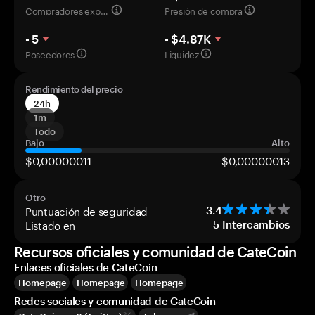
Compradores experimentados
Presión de compra
- 5
- $4.87K
Poseedores
Liquidez
Rendimiento del precio
24h
1m
Todo
Bajo
Alto
$0,00000011
$0,00000013
Otro
Puntuación de seguridad
3.4
Listado en
5
Intercambios
Recursos oficiales y comunidad de CateCoin
Enlaces oficiales de CateCoin
Homepage
Homepage
Homepage
Redes sociales y comunidad de CateCoin