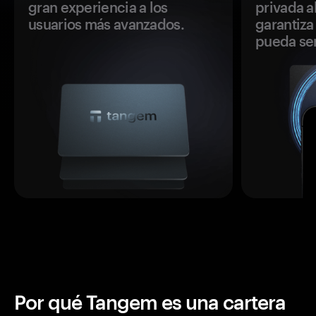
gran experiencia a los
privada a
usuarios más avanzados.
garantiza 
pueda se
Por qué Tangem es una cartera