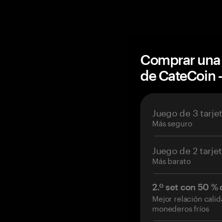
Comprar una 
de CateCoin
Juego de 3 tarje
Más seguro
Juego de 2 tarje
Más barato
2.º set con 50 %
Mejor relación cali
monederos fríos