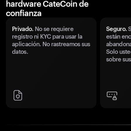
hardware CateCoin de
confianza
Privado.
No se requiere
Seguro.
S
registro ni KYC para usar la
están enc
aplicación. No rastreamos sus
abandonan
datos.
Solo uste
sobre sus